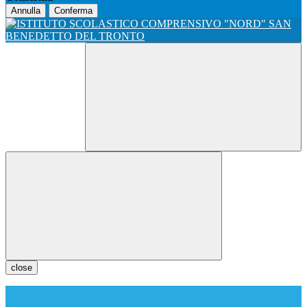
Annulla
Conferma
close