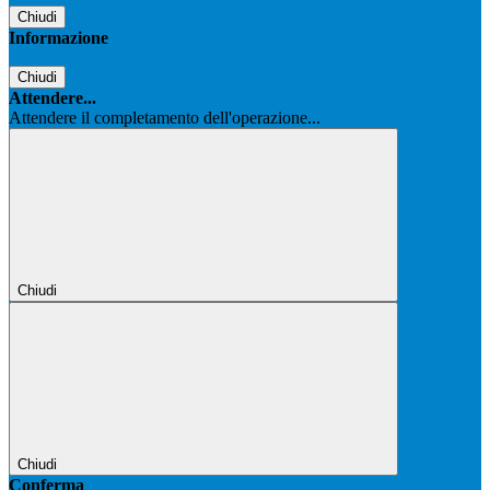
Chiudi
Informazione
Chiudi
Attendere...
Attendere il completamento dell'operazione...
Chiudi
Chiudi
Conferma