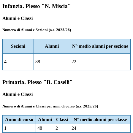
Infanzia. Plesso "N. Miscia"
Alunni e Classi
Numero di Alunni e Sezioni (a.s. 2025/26)
Sezioni
Alunni
N° medio alunni per sezione
4
88
22
Primaria. Plesso "B. Caselli"
Alunni e Classi
Numero di Alunni e Classi per anni di corso (a.s. 2025/26)
Anno di corso
Alunni
Classi
N° medio alunni per classe
1
48
2
24