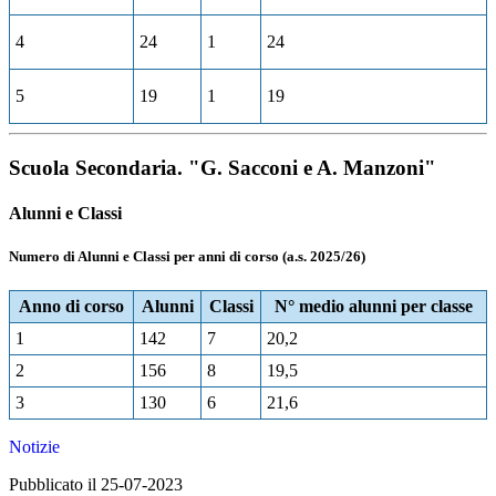
4
24
1
24
5
19
1
19
Scuola Secondaria. "G. Sacconi e A. Manzoni"
Alunni e Classi
Numero di Alunni e Classi per anni di corso (a.s. 2025/26)
Anno di corso
Alunni
Classi
N° medio alunni per classe
1
142
7
20,2
2
156
8
19,5
3
130
6
21,6
Notizie
Pubblicato il 25-07-2023