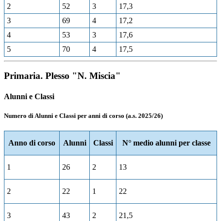
2
52
3
17,3
3
69
4
17,2
4
53
3
17,6
5
70
4
17,5
Primaria. Plesso "N. Miscia"
Alunni e Classi
Numero di Alunni e Classi per anni di corso (a.s. 2025/26)
Anno di corso
Alunni
Classi
N° medio alunni per classe
1
26
2
13
2
22
1
22
3
43
2
21,5