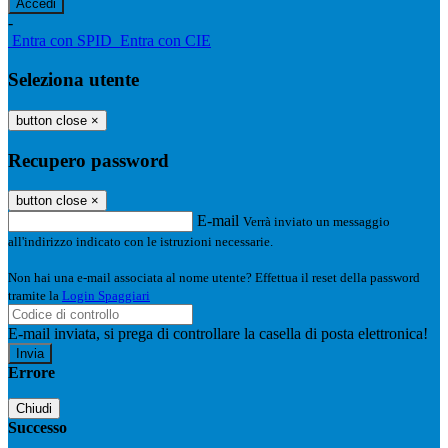
-
Entra con SPID
Entra con CIE
Seleziona utente
button close
×
Recupero password
button close
×
E-mail
Verrà inviato un messaggio
all'indirizzo indicato con le istruzioni necessarie.
Non hai una e-mail associata al nome utente? Effettua il reset della password
tramite la
Login Spaggiari
E-mail inviata, si prega di controllare la casella di posta elettronica!
Errore
Chiudi
Successo