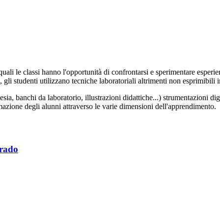
e quali le classi hanno l'opportunità di confrontarsi e sperimentare espe
gli studenti utilizzano tecniche laboratoriali altrimenti non esprimibili i
sia, banchi da laboratorio, illustrazioni didattiche...) strumentazioni dig
formazione degli alunni attraverso le varie dimensioni dell'apprendimento.
Grado