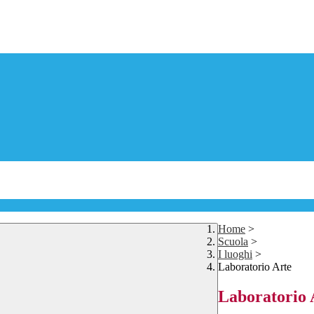
Home
>
Scuola
>
I luoghi
>
Laboratorio Arte
Laboratorio 