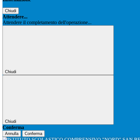
Chiudi
Attendere...
Attendere il completamento dell'operazione...
Chiudi
Chiudi
Conferma
Annulla
Conferma