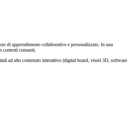
rienze di apprendimento collaborativo e personalizzato. In una
n contesti consueti.
itali ad alto contenuto interattivo (digital board, visori 3D, software