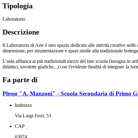
Tipologia
Laboratorio
Descrizione
Il Laboratorio di Arte è uno spazio dedicato alle attività creative nell
dimensione, per strumentazione e spazi simile alla tradizionale bottega, 
L'aula affianca ai più tradizionali mezzi del fare scuola (lavagna in arde
didattici, tavolette grafiche...) con l'evidente finalità di integrare la 
Fa parte di
Plesso "A. Manzoni" - Scuola Secondaria di Primo 
Indirizzo
Via Luigi Ferri, 53
CAP
63074