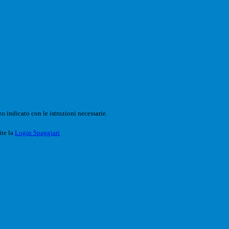
o indicato con le istruzioni necessarie.
ite la
Login Spaggiari