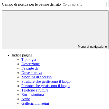
Campo di ricerca per le pagine del sito
Menu di navigazione
Indice pagina
Tipologia
Descrizione
Fa parte di
Dove si trova
Modalità di accesso
Strutture che gestiscono il luogo
Persone che gestiscono il luogo
Telefono struttura
Email struttura
Anno
Galleria immagini