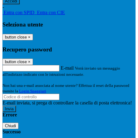
-
Entra con SPID
Entra con CIE
Seleziona utente
button close
×
Recupero password
button close
×
E-mail
Verrà inviato un messaggio
all'indirizzo indicato con le istruzioni necessarie.
Non hai una e-mail associata al nome utente? Effettua il reset della password
tramite la
Login Spaggiari
E-mail inviata, si prega di controllare la casella di posta elettronica!
Errore
Chiudi
Successo