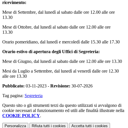
ricevimento:
Mese di Settembre, dal lunedì al sabato dalle ore 12.00 alle ore
13.30
Mese di Ottobre, dal lunedì al sabato dalle ore 12.00 alle ore
13.30
Orario pomeridiano, dal lunedì e mercoledì dalle 15.30 alle 17.30
Orario estivo di apertura degli Uffici di Segreteria:
Mese di Giugno,
dal lunedì al sabato dalle ore
12.00 alle ore 13.30
Mesi da Luglio a Settembre,
dal lunedì al venerdì dalle ore 12.30
alle ore 13.30
Pubblicato:
03-11-2023 -
Revisione:
30-07-2026
Tag pagina:
Segreteria
Questo sito o gli strumenti terzi da questo utilizzati si avvalgono di
cookie necessari al funzionamento ed utili alle finalità illustrate nella
COOKIE POLICY
.
Personalizza
Rifiuta tutti
i cookies
Accetta tutti
i cookies