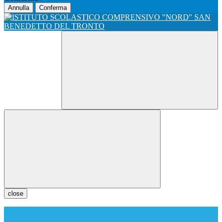
Annulla
Conferma
close