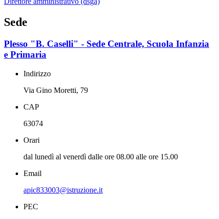
Direttore amministrativo (dsga)
Sede
Plesso "B. Caselli" - Sede Centrale, Scuola Infanzia
e Primaria
Indirizzo
Via Gino Moretti, 79
CAP
63074
Orari
dal lunedì al venerdì dalle ore 08.00 alle ore 15.00
Email
apic833003@istruzione.it
PEC