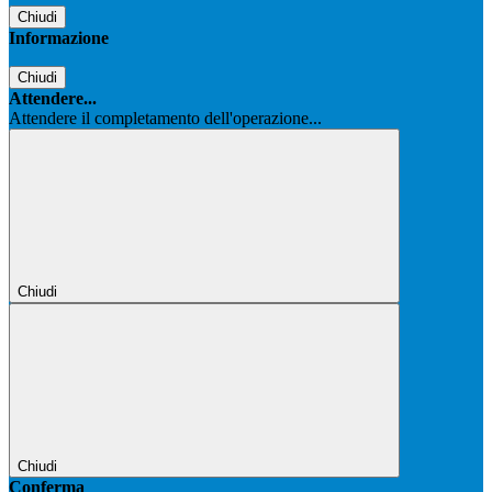
Chiudi
Informazione
Chiudi
Attendere...
Attendere il completamento dell'operazione...
Chiudi
Chiudi
Conferma