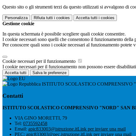
Questo sito o gli strumenti terzi da questo utilizzati si avvalgono di coo
Personalizza
Rifiuta tutti
i cookies
Accetta tutti
i cookies
Gestione cookie
In questa schermata è possibile scegliere quali cookie consentire.
I cookie necessari sono quelli che consentono il funzionamento della pi
Per conoscere quali sono i cookie necessari al funzionamento potete v
Cookie necessari per il funzionamento
I cookie necessari per il funzionamento non possono essere disabilitati.
Accetta tutti
Salva le preferenze
ISTITUTO SCOLASTICO COMPRENSIVO 
Contatti
ISTITUTO SCOLASTICO COMPRENSIVO "NORD" SAN 
VIA GINO MORETTI, 79
Tel:
0735592458
Email:
apic833003@istruzione.it
Link per inviare una mail
PEC:
apic833003@pec.istruzione.it
Link per inviare una mail