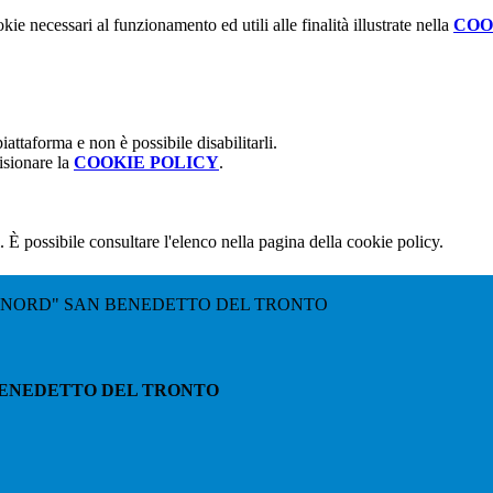
kie necessari al funzionamento ed utili alle finalità illustrate nella
COO
attaforma e non è possibile disabilitarli.
isionare la
COOKIE POLICY
.
 È possibile consultare l'elenco nella pagina della cookie policy.
"NORD" SAN BENEDETTO DEL TRONTO
BENEDETTO DEL TRONTO