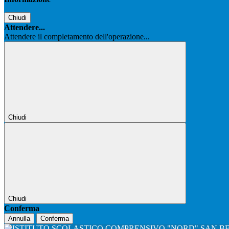
Chiudi
Attendere...
Attendere il completamento dell'operazione...
Chiudi
Chiudi
Conferma
Annulla
Conferma