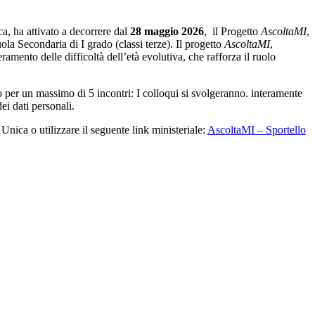
ca, ha attivato a decorrere dal
28 maggio 2026
, il Progetto
AscoltaMI
,
ola Secondaria di I grado (classi terze). Il progetto
AscoltaMI
,
ramento delle difficoltà dell’età evolutiva, che rafforza il ruolo
o per un massimo di 5 incontri: I colloqui si svolgeranno. interamente
ei dati personali.
Unica o utilizzare il seguente link ministeriale:
AscoltaMI – Sportello