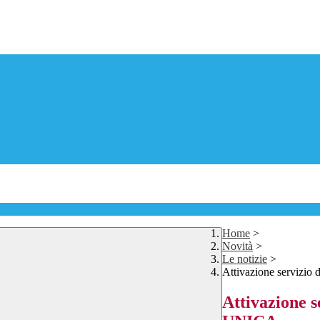
Home
>
Novità
>
Le notizie
>
Attivazione servizio
Attivazione s