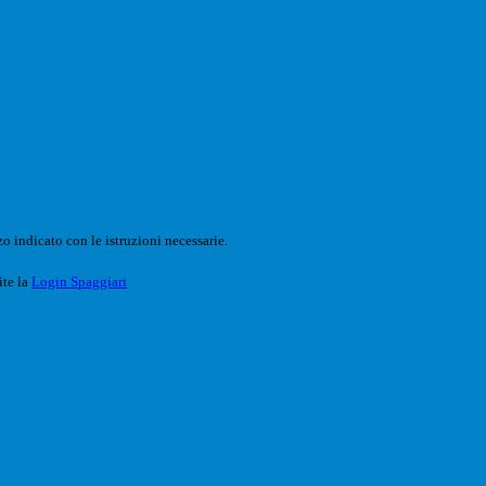
o indicato con le istruzioni necessarie.
ite la
Login Spaggiari