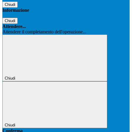
Chiudi
Informazione
Chiudi
Attendere...
Attendere il completamento dell'operazione...
Chiudi
Chiudi
Conferma