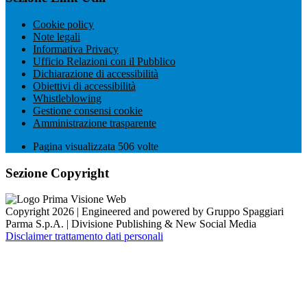
Cookie policy
Note legali
Informativa Privacy
Ufficio Relazioni con il Pubblico
Dichiarazione di accessibilità
Obiettivi di accessibilità
Whistleblowing
Gestione consensi cookie
Amministrazione trasparente
Pagina visualizzata
506
volte
Sezione Copyright
Copyright 2026 | Engineered and powered by Gruppo Spaggiari
Parma S.p.A. | Divisione Publishing & New Social Media
Disclaimer trattamento dati personali