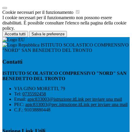
Cookie necessari per il funzionamento
I cookie necessari per il funzionamento non possono essere
disabilitati. È possibile consultare l'elenco nella pagina della cookie
policy.
Accetta tutti
Salva le preferenze
ISTITUTO SCOLASTICO COMPRENSIVO
"NORD" SAN BENEDETTO DEL TRONTO
Contatti
ISTITUTO SCOLASTICO COMPRENSIVO "NORD" SAN
BENEDETTO DEL TRONTO
VIA GINO MORETTI, 79
Tel:
0735592458
Email:
apic833003@istruzione.it
Link per inviare una mail
PEC:
apic833003@pec.istruzione.it
Link per inviare una mail
C.F.: 91038880448
Sezione Link Utili