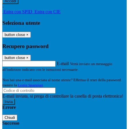
-
Entra con SPID
Entra con CIE
Seleziona utente
button close
×
Recupero password
button close
×
E-mail
Verrà inviato un messaggio
all'indirizzo indicato con le istruzioni necessarie.
Non hai una e-mail associata al nome utente? Effettua il reset della password
tramite la
Login Spaggiari
E-mail inviata, si prega di controllare la casella di posta elettronica!
Errore
Chiudi
Successo