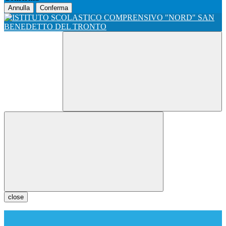
Annulla
Conferma
close