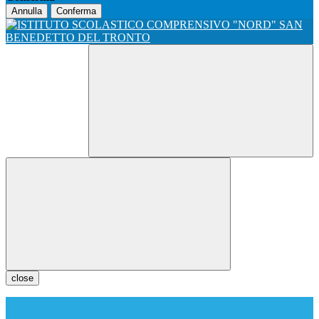
Annulla
Conferma
close