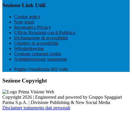
Sezione Link Utili
Cookie policy
Note legali
Informativa Privacy
Ufficio Relazioni con il Pubblico
Dichiarazione di accessibilità
Obiettivi di accessibilità
Whistleblowing
Gestione consensi cookie
Amministrazione trasparente
Pagina visualizzata
602
volte
Sezione Copyright
Copyright 2026 | Engineered and powered by Gruppo Spaggiari
Parma S.p.A. | Divisione Publishing & New Social Media
Disclaimer trattamento dati personali