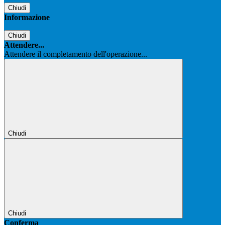
Chiudi
Informazione
Chiudi
Attendere...
Attendere il completamento dell'operazione...
Chiudi
Chiudi
Conferma