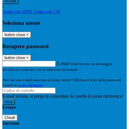
-
Entra con SPID
Entra con CIE
Seleziona utente
button close
×
Recupero password
button close
×
E-mail
Verrà inviato un messaggio
all'indirizzo indicato con le istruzioni necessarie.
Non hai una e-mail associata al nome utente? Effettua il reset della password
tramite la
Login Spaggiari
E-mail inviata, si prega di controllare la casella di posta elettronica!
Errore
Chiudi
Successo