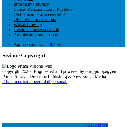
Informativa Privacy
Ufficio Relazioni con il Pubblico
Dichiarazione di accessibilità
Obiettivi di accessibilità
Whistleblowing
Gestione consensi cookie
Amministrazione trasparente
Pagina visualizzata
304
volte
Sezione Copyright
Copyright 2026 | Engineered and powered by Gruppo Spaggiari
Parma S.p.A. | Divisione Publishing & New Social Media
Disclaimer trattamento dati personali
Back to top