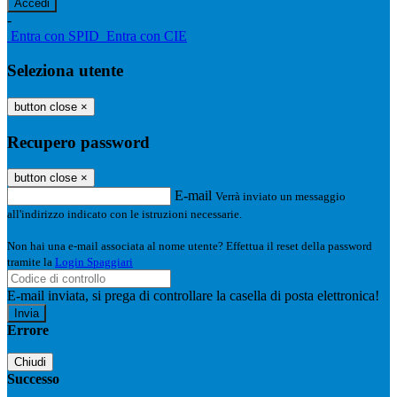
-
Entra con SPID
Entra con CIE
Seleziona utente
button close
×
Recupero password
button close
×
E-mail
Verrà inviato un messaggio
all'indirizzo indicato con le istruzioni necessarie.
Non hai una e-mail associata al nome utente? Effettua il reset della password
tramite la
Login Spaggiari
E-mail inviata, si prega di controllare la casella di posta elettronica!
Errore
Chiudi
Successo