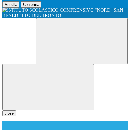
Annulla
Conferma
close