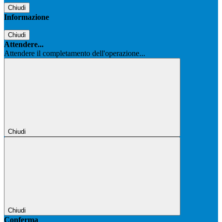
Chiudi
Informazione
Chiudi
Attendere...
Attendere il completamento dell'operazione...
Chiudi
Chiudi
Conferma