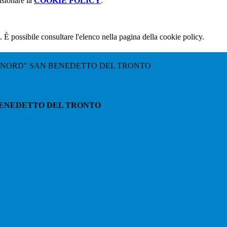
isionare la
COOKIE POLICY
.
 È possibile consultare l'elenco nella pagina della cookie policy.
"NORD" SAN BENEDETTO DEL TRONTO
BENEDETTO DEL TRONTO