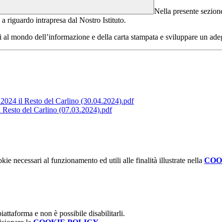
Nella presente sezione
a
a riguardo intrapresa dal Nostro Istituto.
ni al mondo dell’informazione e della carta stampata e sviluppare un ade
e 2024 il Resto del Carlino (30.04.2024).pdf
il Resto del Carlino (07.03.2024).pdf
kie necessari al funzionamento ed utili alle finalità illustrate nella
COO
attaforma e non è possibile disabilitarli.