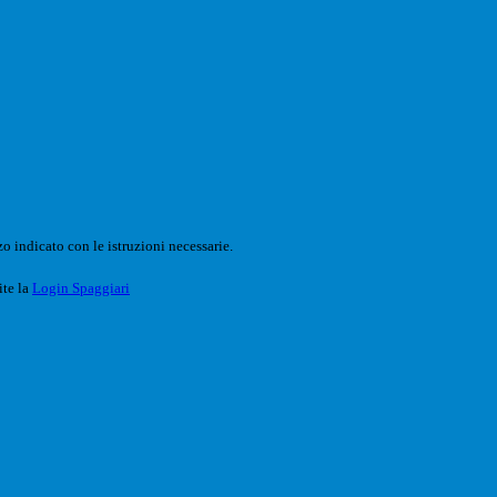
o indicato con le istruzioni necessarie.
ite la
Login Spaggiari