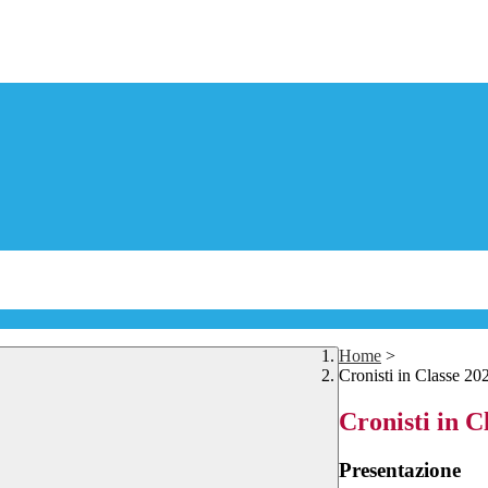
Home
>
Cronisti in Classe 20
Cronisti in C
Presentazione