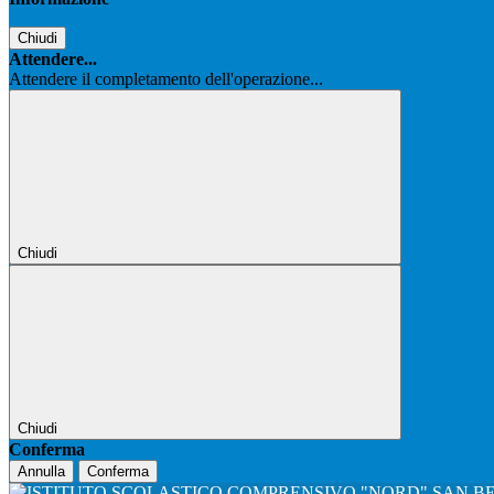
Chiudi
Attendere...
Attendere il completamento dell'operazione...
Chiudi
Chiudi
Conferma
Annulla
Conferma