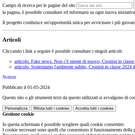
Campo di ricerca per le pagine del sito
la pagina, è possibile consultare ed informarsi su ogni nuova iniziativ
Il progetto costituisce un'opportunità unica per avvicinare i più giova
Articoli
Cliccando i link a seguire è possbile consultare i singoli articoli:
articolo. Fake news. Non c'è niente di nuovo, Cronisti in class
articolo. Sosteniamo l'ambiente subito, Cronisti in classe 2024 
Notizie
Pubblicato il 01-05-2024
Questo sito o gli strumenti terzi da questo utilizzati si avvalgono di coo
Personalizza
Rifiuta tutti
i cookies
Accetta tutti
i cookies
Gestione cookie
In questa schermata è possibile scegliere quali cookie consentire.
I cookie necessari sono quelli che consentono il funzionamento della pi