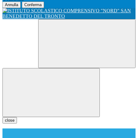
Annulla
Conferma
close