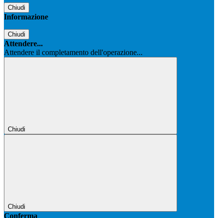
Chiudi
Informazione
Chiudi
Attendere...
Attendere il completamento dell'operazione...
Chiudi
Chiudi
Conferma