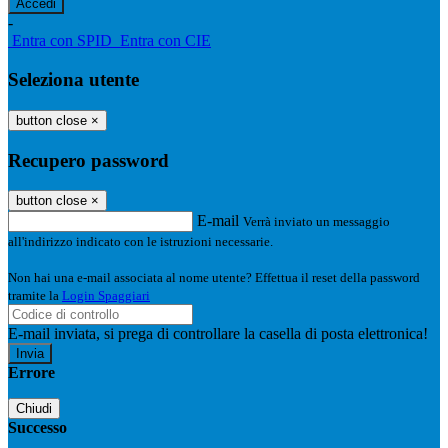
-
Entra con SPID
Entra con CIE
Seleziona utente
button close
×
Recupero password
button close
×
E-mail
Verrà inviato un messaggio
all'indirizzo indicato con le istruzioni necessarie.
Non hai una e-mail associata al nome utente? Effettua il reset della password
tramite la
Login Spaggiari
E-mail inviata, si prega di controllare la casella di posta elettronica!
Errore
Chiudi
Successo