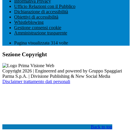
Informativa Privacy
Ufficio Relazioni con il Pubblico
Dichiarazione di accessibilità
Obiettivi di accessibilità
Whistleblowing
Gestione consensi cookie
Amministrazione trasparente
Pagina visualizzata
314
volte
Sezione Copyright
Copyright 2026 | Engineered and powered by Gruppo Spaggiari
Parma S.p.A. | Divisione Publishing & New Social Media
Disclaimer trattamento dati personali
Back to top