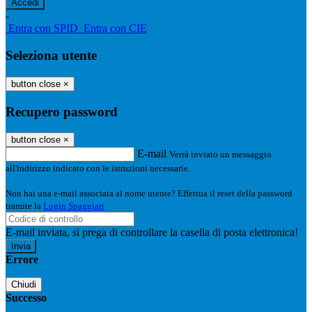
-
Entra con SPID
Entra con CIE
Seleziona utente
button close
×
Recupero password
button close
×
E-mail
Verrà inviato un messaggio
all'indirizzo indicato con le istruzioni necessarie.
Non hai una e-mail associata al nome utente? Effettua il reset della password
tramite la
Login Spaggiari
E-mail inviata, si prega di controllare la casella di posta elettronica!
Errore
Chiudi
Successo