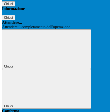
Chiudi
Informazione
Chiudi
Attendere...
Attendere il completamento dell'operazione...
Chiudi
Chiudi
Conferma