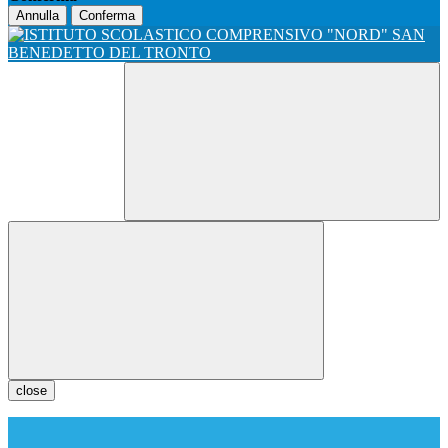
Annulla
Conferma
close