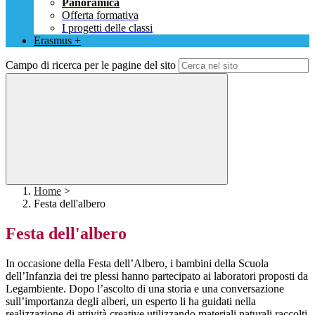
Panoramica
Offerta formativa
I progetti delle classi
Erasmus +
Campo di ricerca per le pagine del sito
Home
>
Festa dell'albero
Festa dell'albero
In occasione della Festa dell’Albero, i bambini della Scuola
dell’Infanzia dei tre plessi hanno partecipato ai laboratori proposti da
Legambiente. Dopo l’ascolto di una storia e una conversazione
sull’importanza degli alberi, un esperto li ha guidati nella
realizzazione di attività creative utilizzando materiali naturali raccolti