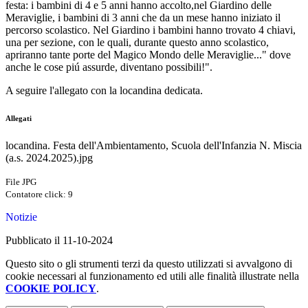
festa: i bambini di 4 e 5 anni hanno accolto,nel Giardino delle
Meraviglie, i bambini di 3 anni che da un mese hanno iniziato il
percorso scolastico. Nel Giardino i bambini hanno trovato 4 chiavi,
una per sezione, con le quali, durante questo anno scolastico,
apriranno tante porte del Magico Mondo delle Meraviglie..." dove
anche le cose piú assurde, diventano possibili!".
A seguire l'allegato con la locandina dedicata.
Allegati
locandina. Festa dell'Ambientamento, Scuola dell'Infanzia N. Miscia
(a.s. 2024.2025).jpg
File JPG
Contatore click: 9
Notizie
Pubblicato il 11-10-2024
Questo sito o gli strumenti terzi da questo utilizzati si avvalgono di
cookie necessari al funzionamento ed utili alle finalità illustrate nella
COOKIE POLICY
.