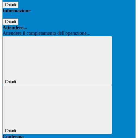
Chiudi
Informazione
Chiudi
Attendere...
Attendere il completamento dell'operazione...
Chiudi
Chiudi
Conferma