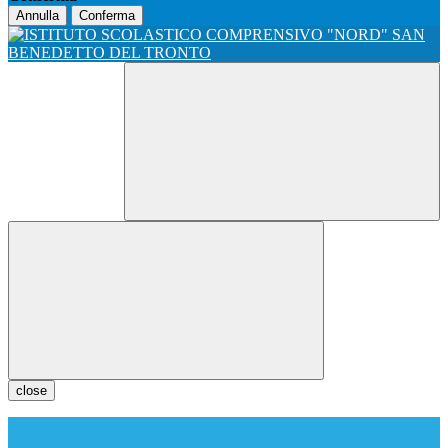
Annulla
Conferma
close