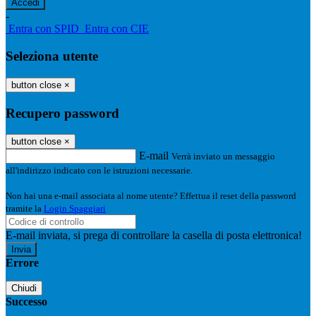
-
Entra con SPID
Entra con CIE
Seleziona utente
button close
×
Recupero password
button close
×
E-mail
Verrà inviato un messaggio
all'indirizzo indicato con le istruzioni necessarie.
Non hai una e-mail associata al nome utente? Effettua il reset della password
tramite la
Login Spaggiari
E-mail inviata, si prega di controllare la casella di posta elettronica!
Errore
Chiudi
Successo