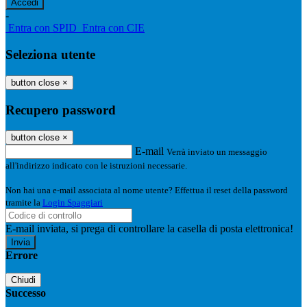
-
Entra con SPID
Entra con CIE
Seleziona utente
button close
×
Recupero password
button close
×
E-mail
Verrà inviato un messaggio
all'indirizzo indicato con le istruzioni necessarie.
Non hai una e-mail associata al nome utente? Effettua il reset della password
tramite la
Login Spaggiari
E-mail inviata, si prega di controllare la casella di posta elettronica!
Errore
Chiudi
Successo