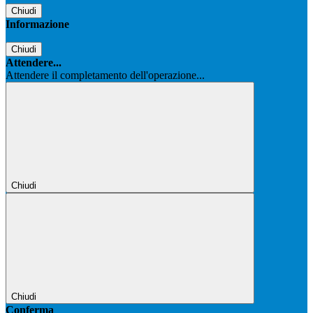
Chiudi
Informazione
Chiudi
Attendere...
Attendere il completamento dell'operazione...
Chiudi
Chiudi
Conferma