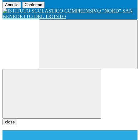
Annulla
Conferma
close