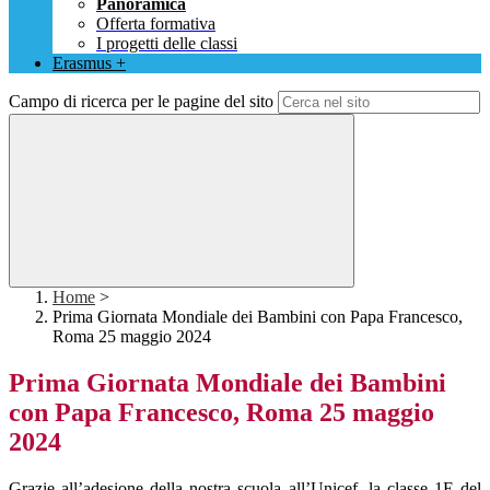
Panoramica
Offerta formativa
I progetti delle classi
Erasmus +
Campo di ricerca per le pagine del sito
Home
>
Prima Giornata Mondiale dei Bambini con Papa Francesco,
Roma 25 maggio 2024
Prima Giornata Mondiale dei Bambini
con Papa Francesco, Roma 25 maggio
2024
Grazie all’adesione della nostra scuola all’Unicef, la classe 1E del