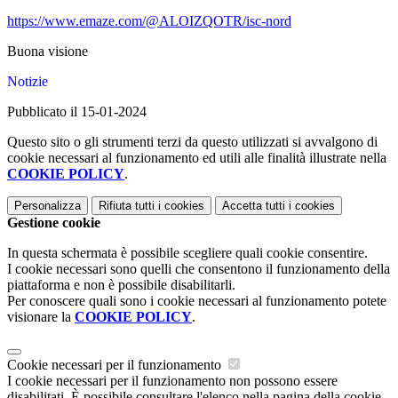
https://www.emaze.com/@ALOIZQOTR/isc-nord
Buona visione
Notizie
Pubblicato il 15-01-2024
Questo sito o gli strumenti terzi da questo utilizzati si avvalgono di
cookie necessari al funzionamento ed utili alle finalità illustrate nella
COOKIE POLICY
.
Personalizza
Rifiuta tutti
i cookies
Accetta tutti
i cookies
Gestione cookie
In questa schermata è possibile scegliere quali cookie consentire.
I cookie necessari sono quelli che consentono il funzionamento della
piattaforma e non è possibile disabilitarli.
Per conoscere quali sono i cookie necessari al funzionamento potete
visionare la
COOKIE POLICY
.
Cookie necessari per il funzionamento
I cookie necessari per il funzionamento non possono essere
disabilitati. È possibile consultare l'elenco nella pagina della cookie