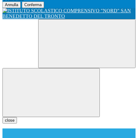
Annulla
Conferma
close