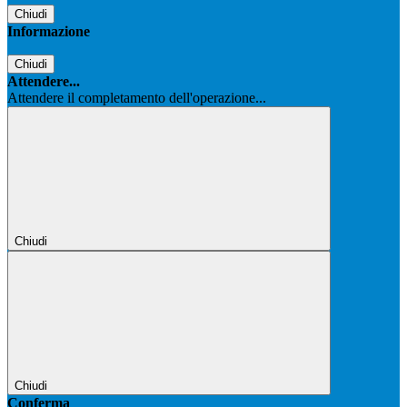
Chiudi
Informazione
Chiudi
Attendere...
Attendere il completamento dell'operazione...
Chiudi
Chiudi
Conferma