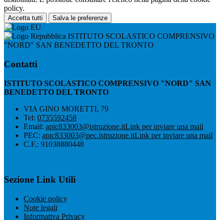
policy.
Accetta tutti
Salva le preferenze
ISTITUTO SCOLASTICO COMPRENSIVO
"NORD" SAN BENEDETTO DEL TRONTO
Contatti
ISTITUTO SCOLASTICO COMPRENSIVO "NORD" SAN
BENEDETTO DEL TRONTO
VIA GINO MORETTI, 79
Tel:
0735592458
Email:
apic833003@istruzione.it
Link per inviare una mail
PEC:
apic833003@pec.istruzione.it
Link per inviare una mail
C.F.: 91038880448
Sezione Link Utili
Cookie policy
Note legali
Informativa Privacy