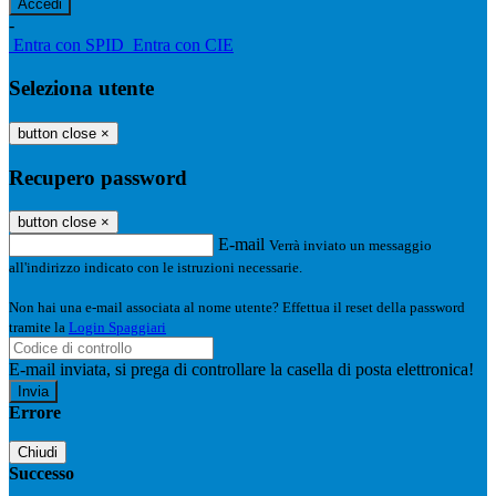
-
Entra con SPID
Entra con CIE
Seleziona utente
button close
×
Recupero password
button close
×
E-mail
Verrà inviato un messaggio
all'indirizzo indicato con le istruzioni necessarie.
Non hai una e-mail associata al nome utente? Effettua il reset della password
tramite la
Login Spaggiari
E-mail inviata, si prega di controllare la casella di posta elettronica!
Errore
Chiudi
Successo