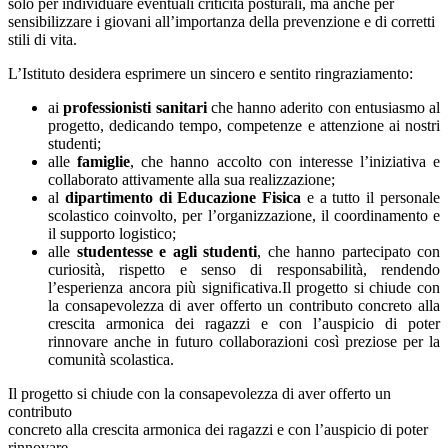
solo per individuare eventuali criticità posturali, ma anche per
sensibilizzare i giovani all’importanza della prevenzione e di corretti
stili di vita.
L’Istituto desidera esprimere un sincero e sentito ringraziamento:
ai
professionisti sanitari
che hanno aderito con entusiasmo al
progetto, dedicando tempo, competenze e attenzione ai nostri
studenti;
alle
famiglie
, che hanno accolto con interesse l’iniziativa e
collaborato attivamente alla sua realizzazione;
al
dipartimento di Educazione Fisica
e a tutto il personale
scolastico coinvolto, per l’organizzazione, il coordinamento e
il supporto logistico;
alle
studentesse e agli studenti
, che hanno partecipato con
curiosità, rispetto e senso di responsabilità, rendendo
l’esperienza ancora più significativa.
Il progetto si chiude con
la consapevolezza di aver offerto un contributo concreto alla
crescita armonica dei ragazzi e con l’auspicio di poter
rinnovare anche in futuro collaborazioni così preziose per la
comunità scolastica.
Il progetto si chiude con la consapevolezza di aver offerto un
contributo
concreto alla crescita armonica dei ragazzi e con l’auspicio di poter
rinnovare