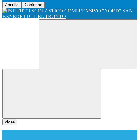
Annulla
Conferma
close