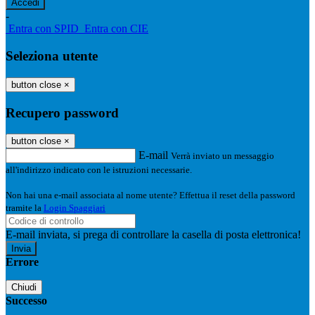
-
Entra con SPID
Entra con CIE
Seleziona utente
button close
×
Recupero password
button close
×
E-mail
Verrà inviato un messaggio
all'indirizzo indicato con le istruzioni necessarie.
Non hai una e-mail associata al nome utente? Effettua il reset della password
tramite la
Login Spaggiari
E-mail inviata, si prega di controllare la casella di posta elettronica!
Errore
Chiudi
Successo