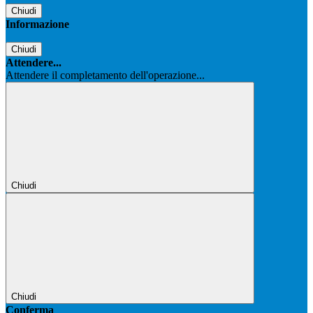
Chiudi
Informazione
Chiudi
Attendere...
Attendere il completamento dell'operazione...
Chiudi
Chiudi
Conferma