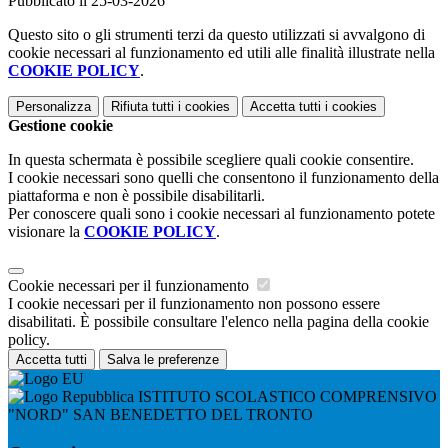
Pubblicato il 25-03-2026
Questo sito o gli strumenti terzi da questo utilizzati si avvalgono di
cookie necessari al funzionamento ed utili alle finalità illustrate nella
COOKIE POLICY
.
Personalizza
Rifiuta tutti
i cookies
Accetta tutti
i cookies
Gestione cookie
In questa schermata è possibile scegliere quali cookie consentire.
I cookie necessari sono quelli che consentono il funzionamento della
piattaforma e non è possibile disabilitarli.
Per conoscere quali sono i cookie necessari al funzionamento potete
visionare la
COOKIE POLICY
.
Cookie necessari per il funzionamento
I cookie necessari per il funzionamento non possono essere
disabilitati. È possibile consultare l'elenco nella pagina della cookie
policy.
Accetta tutti
Salva le preferenze
ISTITUTO SCOLASTICO COMPRENSIVO
"NORD" SAN BENEDETTO DEL TRONTO