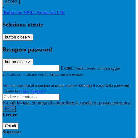
-
Entra con SPID
Entra con CIE
Seleziona utente
button close
×
Recupero password
button close
×
E-mail
Verrà inviato un messaggio
all'indirizzo indicato con le istruzioni necessarie.
Non hai una e-mail associata al nome utente? Effettua il reset della password
tramite la
Login Spaggiari
E-mail inviata, si prega di controllare la casella di posta elettronica!
Errore
Chiudi
Successo