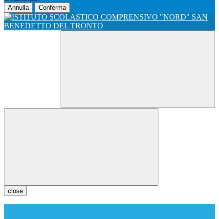
Annulla
Conferma
close