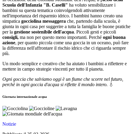
Scuola dell'Infanzia "B. Caselli"
ha voluto sensibilizzare i
bambini su questa tematica coinvolgendoli attivamente
nell'importanza del risparmio idrico. I bambini hanno creato una
simpatica
gocciolina messaggera
che, partendo dalla scuola, è
giunta in ogni casa per suggerire a tutta la famiglia le buone pratiche
per la
gestione sostenibile dell'acqua
. Piccoli gesti e piccoli
consigli,
ma non per questo meno importanti. Perché
ogni buona
azione
, per quanto piccola come una goccia in un oceano, può fare
la differenza nell'affrontare il rischio idrico che ci riguarda sempre
più.
Un modo semplice e creativo che ha aiutato i bambini a riflettere e
mettere in campo strategie vincenti per tutto il pianeta.
Ogni goccia che salviamo oggi è un fiume che scorre nel futuro,
perchè i
n ogni goccia d'acqua si riflette il mondo intero.
💧
Giornata internazionale acqua
Notizie