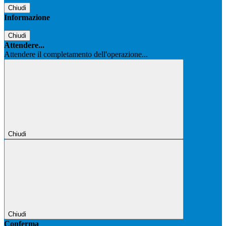
Chiudi
Informazione
Chiudi
Attendere...
Attendere il completamento dell'operazione...
Chiudi
Chiudi
Conferma