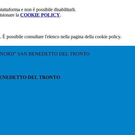
attaforma e non è possibile disabilitarli.
isionare la
COOKIE POLICY
.
 È possibile consultare l'elenco nella pagina della cookie policy.
"NORD" SAN BENEDETTO DEL TRONTO
BENEDETTO DEL TRONTO