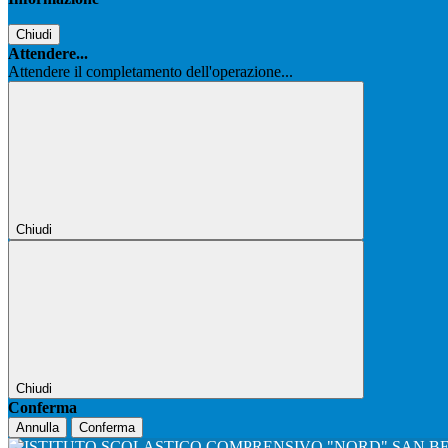
Chiudi
Attendere...
Attendere il completamento dell'operazione...
Chiudi
Chiudi
Conferma
Annulla
Conferma