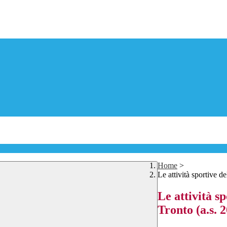
Home
>
Le attività sportive 
Le attività s
Tronto (a.s. 