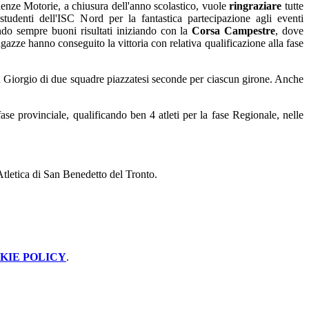
ienze Motorie, a chiusura dell'anno scolastico, vuole
ringraziare
tutte
 studenti dell'ISC Nord per la fantastica partecipazione agli eventi
tando sempre buoni risultati iniziando con la
Corsa Campestre
, dove
azze hanno conseguito la vittoria con relativa qualificazione alla fase
 San Giorgio di due squadre piazzatesi seconde per ciascun girone. Anche
se provinciale, qualificando ben 4 atleti per la fase Regionale, nelle
tletica di San Benedetto del Tronto.
KIE POLICY
.