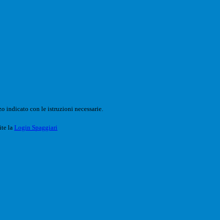
o indicato con le istruzioni necessarie.
ite la
Login Spaggiari