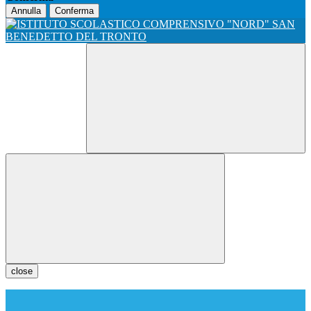
Annulla
Conferma
close