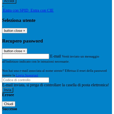
-
Entra con SPID
Entra con CIE
Seleziona utente
button close
×
Recupero password
button close
×
E-mail
Verrà inviato un messaggio
all'indirizzo indicato con le istruzioni necessarie.
Non hai una e-mail associata al nome utente? Effettua il reset della password
tramite la
Login Spaggiari
E-mail inviata, si prega di controllare la casella di posta elettronica!
Errore
Chiudi
Successo