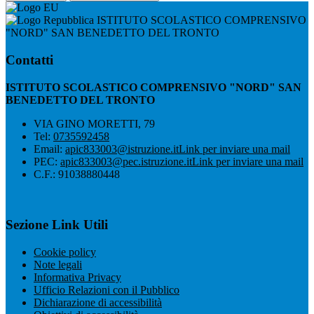
ISTITUTO SCOLASTICO COMPRENSIVO
"NORD" SAN BENEDETTO DEL TRONTO
Contatti
ISTITUTO SCOLASTICO COMPRENSIVO "NORD" SAN
BENEDETTO DEL TRONTO
VIA GINO MORETTI, 79
Tel:
0735592458
Email:
apic833003@istruzione.it
Link per inviare una mail
PEC:
apic833003@pec.istruzione.it
Link per inviare una mail
C.F.: 91038880448
Sezione Link Utili
Cookie policy
Note legali
Informativa Privacy
Ufficio Relazioni con il Pubblico
Dichiarazione di accessibilità