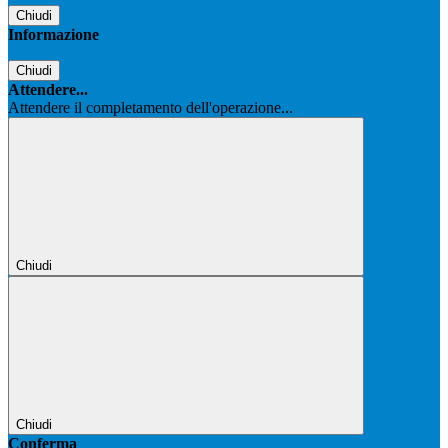
Chiudi
Informazione
Chiudi
Attendere...
Attendere il completamento dell'operazione...
Chiudi
Chiudi
Conferma