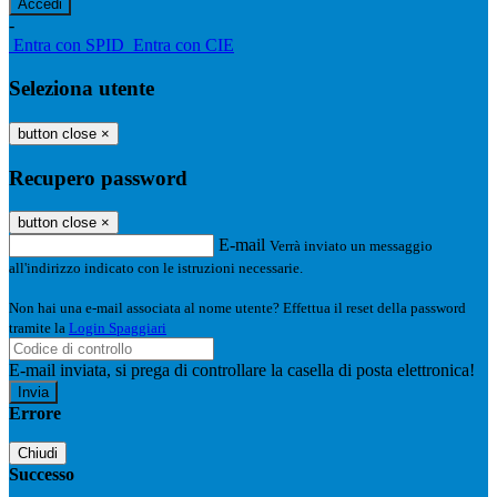
-
Entra con SPID
Entra con CIE
Seleziona utente
button close
×
Recupero password
button close
×
E-mail
Verrà inviato un messaggio
all'indirizzo indicato con le istruzioni necessarie.
Non hai una e-mail associata al nome utente? Effettua il reset della password
tramite la
Login Spaggiari
E-mail inviata, si prega di controllare la casella di posta elettronica!
Errore
Chiudi
Successo