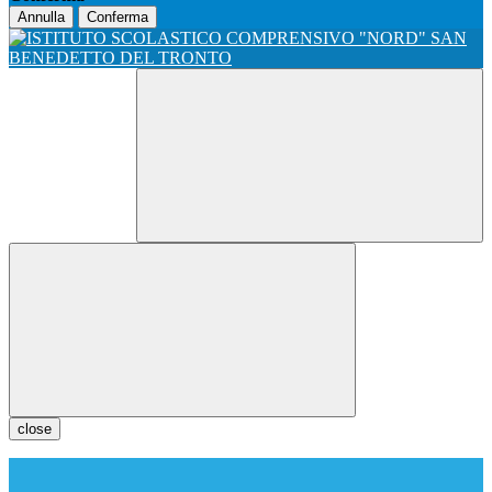
Annulla
Conferma
close