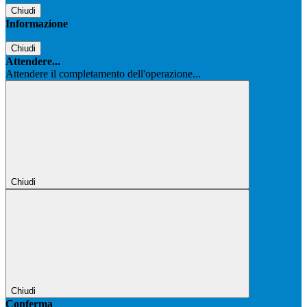
Chiudi
Informazione
Chiudi
Attendere...
Attendere il completamento dell'operazione...
Chiudi
Chiudi
Conferma