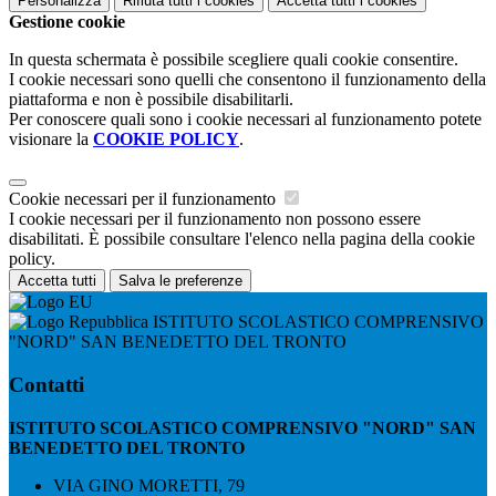
Personalizza
Rifiuta tutti
i cookies
Accetta tutti
i cookies
Gestione cookie
In questa schermata è possibile scegliere quali cookie consentire.
I cookie necessari sono quelli che consentono il funzionamento della
piattaforma e non è possibile disabilitarli.
Per conoscere quali sono i cookie necessari al funzionamento potete
visionare la
COOKIE POLICY
.
Cookie necessari per il funzionamento
I cookie necessari per il funzionamento non possono essere
disabilitati. È possibile consultare l'elenco nella pagina della cookie
policy.
Accetta tutti
Salva le preferenze
ISTITUTO SCOLASTICO COMPRENSIVO
"NORD" SAN BENEDETTO DEL TRONTO
Contatti
ISTITUTO SCOLASTICO COMPRENSIVO "NORD" SAN
BENEDETTO DEL TRONTO
VIA GINO MORETTI, 79