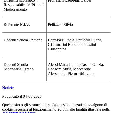
Dirigente scolastico –
Prof.ssa Giuseppina Carosi
Responsabile del Piano di
Miglioramento
Referente N.I.V.
Pellizzon Silvio
Docenti Scuola Primaria
Bartolozzi Paola, Fraticelli Luana,
Giammarini Roberta, Palestini
Giuseppina
Docenti Scuola
Alessi Maria Laura, Caselli Grazia,
Secondaria I grado
Consorti Miria, Maccarone
Alessandra, Piermartiri Laura
Notizie
Pubblicato il 04-08-2023
Questo sito o gli strumenti terzi da questo utilizzati si avvalgono di
cookie necessari al funzionamento ed utili alle finalità illustrate nella