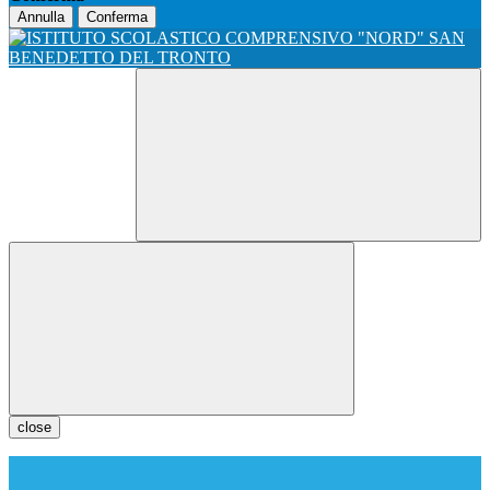
Annulla
Conferma
close