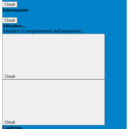
Chiudi
Informazione
Chiudi
Attendere...
Attendere il completamento dell'operazione...
Chiudi
Chiudi
Conferma