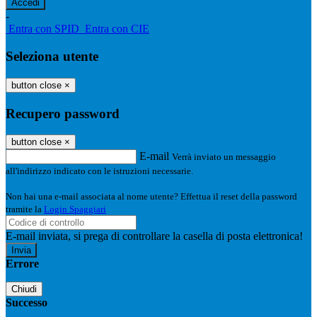
-
Entra con SPID
Entra con CIE
Seleziona utente
button close
×
Recupero password
button close
×
E-mail
Verrà inviato un messaggio
all'indirizzo indicato con le istruzioni necessarie.
Non hai una e-mail associata al nome utente? Effettua il reset della password
tramite la
Login Spaggiari
E-mail inviata, si prega di controllare la casella di posta elettronica!
Errore
Chiudi
Successo