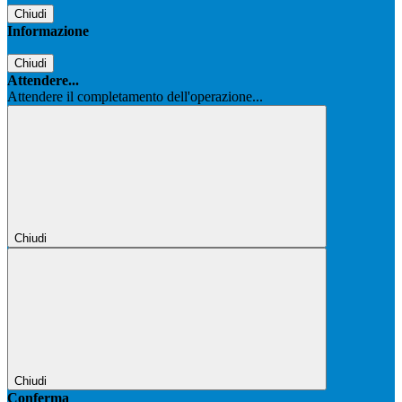
Chiudi
Informazione
Chiudi
Attendere...
Attendere il completamento dell'operazione...
Chiudi
Chiudi
Conferma