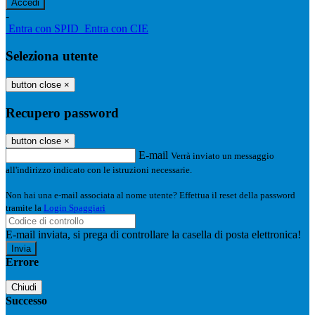
-
Entra con SPID
Entra con CIE
Seleziona utente
button close
×
Recupero password
button close
×
E-mail
Verrà inviato un messaggio
all'indirizzo indicato con le istruzioni necessarie.
Non hai una e-mail associata al nome utente? Effettua il reset della password
tramite la
Login Spaggiari
E-mail inviata, si prega di controllare la casella di posta elettronica!
Errore
Chiudi
Successo