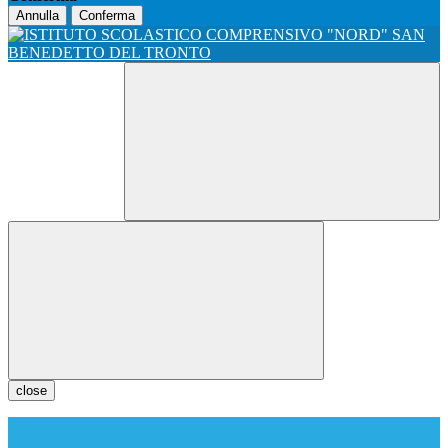
Annulla
Conferma
close