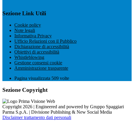
Sezione Link Utili
Cookie policy
Note legali
Informativa Privacy
Ufficio Relazioni con il Pubblico
Dichiarazione di accessibilità
Obiettivi di accessibilità
Whistleblowing
Gestione consensi cookie
Amministrazione trasparente
Pagina visualizzata
509
volte
Sezione Copyright
Copyright 2026 | Engineered and powered by Gruppo Spaggiari
Parma S.p.A. | Divisione Publishing & New Social Media
Disclaimer trattamento dati personali