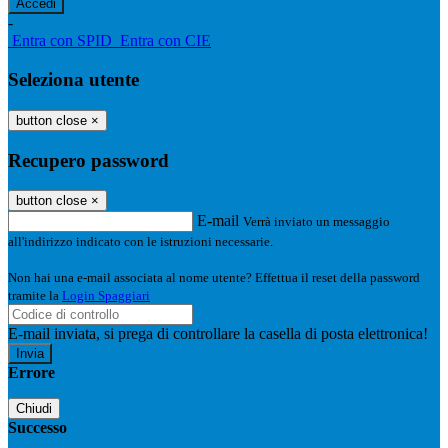
-
Entra con SPID
Entra con CIE
Seleziona utente
button close
×
Recupero password
button close
×
E-mail
Verrà inviato un messaggio
all'indirizzo indicato con le istruzioni necessarie.
Non hai una e-mail associata al nome utente? Effettua il reset della password
tramite la
Login Spaggiari
E-mail inviata, si prega di controllare la casella di posta elettronica!
Errore
Chiudi
Successo