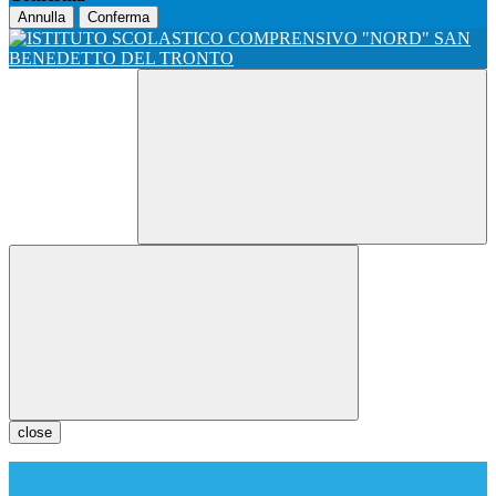
Annulla
Conferma
close