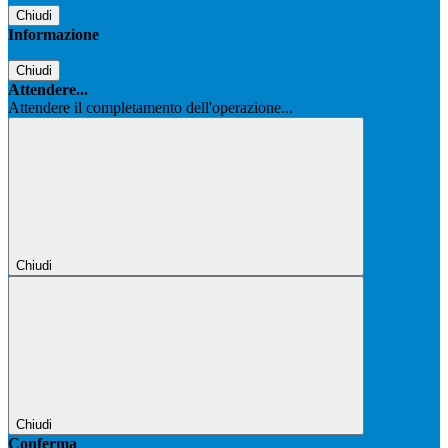
Chiudi
Informazione
Chiudi
Attendere...
Attendere il completamento dell'operazione...
Chiudi
Chiudi
Conferma