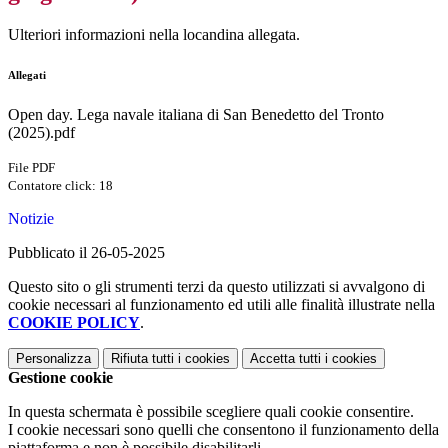
Ulteriori informazioni nella locandina allegata.
Allegati
Open day. Lega navale italiana di San Benedetto del Tronto
(2025).pdf
File PDF
Contatore click: 18
Notizie
Pubblicato il 26-05-2025
Questo sito o gli strumenti terzi da questo utilizzati si avvalgono di
cookie necessari al funzionamento ed utili alle finalità illustrate nella
COOKIE POLICY
.
Personalizza
Rifiuta tutti
i cookies
Accetta tutti
i cookies
Gestione cookie
In questa schermata è possibile scegliere quali cookie consentire.
I cookie necessari sono quelli che consentono il funzionamento della
piattaforma e non è possibile disabilitarli.