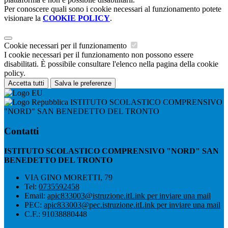
Per conoscere quali sono i cookie necessari al funzionamento potete
visionare la
COOKIE POLICY
.
Cookie necessari per il funzionamento
I cookie necessari per il funzionamento non possono essere
disabilitati. È possibile consultare l'elenco nella pagina della cookie
policy.
Accetta tutti
Salva le preferenze
ISTITUTO SCOLASTICO COMPRENSIVO
"NORD" SAN BENEDETTO DEL TRONTO
Contatti
ISTITUTO SCOLASTICO COMPRENSIVO "NORD" SAN
BENEDETTO DEL TRONTO
VIA GINO MORETTI, 79
Tel:
0735592458
Email:
apic833003@istruzione.it
Link per inviare una mail
PEC:
apic833003@pec.istruzione.it
Link per inviare una mail
C.F.: 91038880448