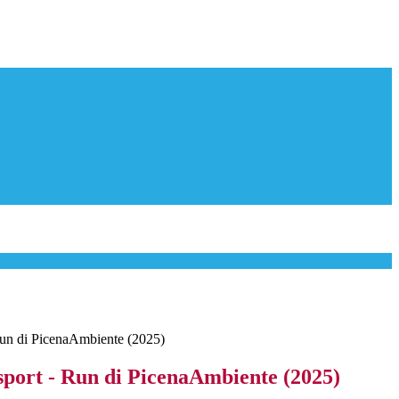
Run di PicenaAmbiente (2025)
sport - Run di PicenaAmbiente (2025)