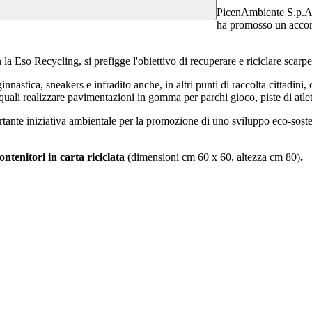
PicenAmbiente S.p.A.,
ha promosso un accord
 la Eso Recycling, si prefigge l'obiettivo di recuperare e riciclare scarpe
astica, sneakers e infradito anche, in altri punti di raccolta cittadini, c
i quali realizzare pavimentazioni in gomma per parchi gioco, piste di atle
rtante iniziativa ambientale per la promozione di uno sviluppo eco-sosten
ontenitori in carta riciclata
(dimensioni cm 60 x 60, altezza cm 80)
.