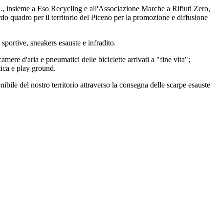
 insieme a Eso Recycling e all'Associazione Marche a Rifiuti Zero,
o quadro per il territorio del Piceno per la promozione e diffusione
 sportive, sneakers esauste e infradito.
amere d'aria e pneumatici delle biciclette arrivati a "fine vita";
tica e play ground.
ibile del nostro territorio attraverso la consegna delle scarpe esauste