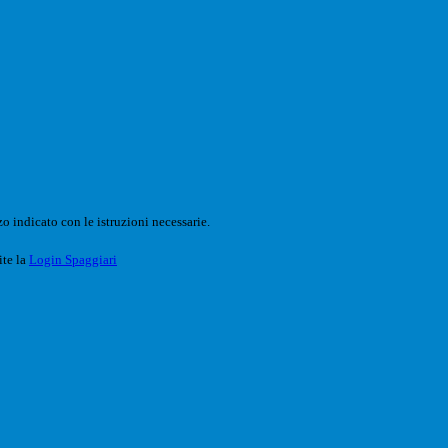
o indicato con le istruzioni necessarie.
ite la
Login Spaggiari