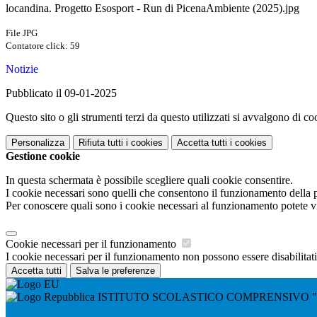
locandina. Progetto Esosport - Run di PicenaAmbiente (2025).jpg
File JPG
Contatore click: 59
Notizie
Pubblicato il 09-01-2025
Questo sito o gli strumenti terzi da questo utilizzati si avvalgono di coo
Personalizza
Rifiuta tutti
i cookies
Accetta tutti
i cookies
Gestione cookie
In questa schermata è possibile scegliere quali cookie consentire.
I cookie necessari sono quelli che consentono il funzionamento della pi
Per conoscere quali sono i cookie necessari al funzionamento potete v
Cookie necessari per il funzionamento
I cookie necessari per il funzionamento non possono essere disabilitati.
Accetta tutti
Salva le preferenze
ISTITUTO SCOLASTICO COMPRENSIVO 