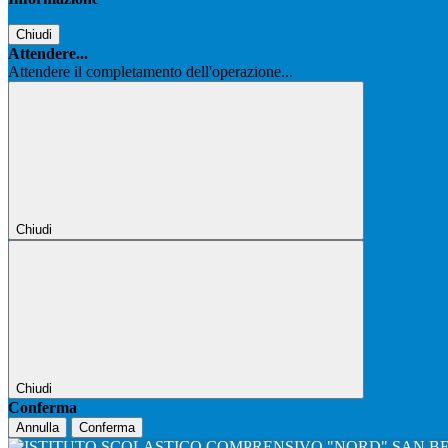
Chiudi
Attendere...
Attendere il completamento dell'operazione...
Chiudi
Chiudi
Conferma
Annulla
Conferma