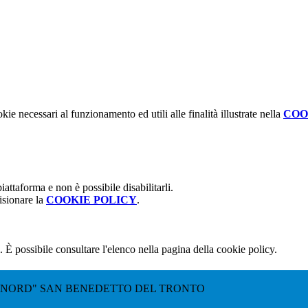
kie necessari al funzionamento ed utili alle finalità illustrate nella
COO
attaforma e non è possibile disabilitarli.
isionare la
COOKIE POLICY
.
 È possibile consultare l'elenco nella pagina della cookie policy.
"NORD" SAN BENEDETTO DEL TRONTO