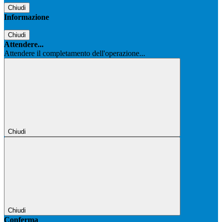
Chiudi
Informazione
Chiudi
Attendere...
Attendere il completamento dell'operazione...
Chiudi
Chiudi
Conferma