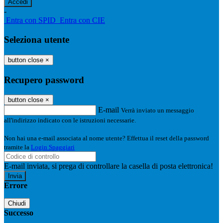
-
Entra con SPID
Entra con CIE
Seleziona utente
button close
×
Recupero password
button close
×
E-mail
Verrà inviato un messaggio
all'indirizzo indicato con le istruzioni necessarie.
Non hai una e-mail associata al nome utente? Effettua il reset della password
tramite la
Login Spaggiari
E-mail inviata, si prega di controllare la casella di posta elettronica!
Errore
Chiudi
Successo