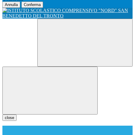
Annulla
Conferma
close