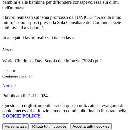
bambini e alle bambine per diffondere consapevolezza sui diritti
dell'infanzia.
I lavori realizzati sul tema promosso dall'UNICEF "Ascolta il tuo
futuro" sono esposti presso la Sala Consiliare del Comune... siete
tutti invitati a visitarla!
In allegato i lavori realizzati dalle classi.
Allegati
World Children's Day, Scuola dell'Infanzia (2024).pdf
File PDF
Contatore click: 14
Notizie
Pubblicato il 21-11-2024
Questo sito o gli strumenti terzi da questo utilizzati si avvalgono di
cookie necessari al funzionamento ed utili alle finalità illustrate nella
COOKIE POLICY
.
Personalizza
Rifiuta tutti
i cookies
Accetta tutti
i cookies