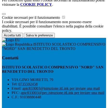
Per conoscere quali sono i cookie necessari al funzionamento potete
visionare la
COOKIE POLICY
.
Cookie necessari per il funzionamento
I cookie necessari per il funzionamento non possono essere
disabilitati. È possibile consultare l'elenco nella pagina della cookie
policy.
Accetta tutti
Salva le preferenze
ISTITUTO SCOLASTICO COMPRENSIVO
"NORD" SAN BENEDETTO DEL TRONTO
Contatti
ISTITUTO SCOLASTICO COMPRENSIVO "NORD" SAN
BENEDETTO DEL TRONTO
VIA GINO MORETTI, 79
Tel:
0735592458
Email:
apic833003@istruzione.it
Link per inviare una mail
PEC:
apic833003@pec.istruzione.it
Link per inviare una mail
C.F.: 91038880448