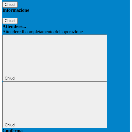
Chiudi
Informazione
Chiudi
Attendere...
Attendere il completamento dell'operazione...
Chiudi
Chiudi
Conferma