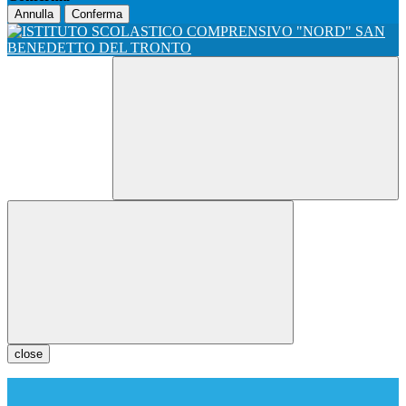
Annulla
Conferma
close