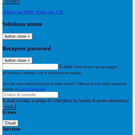
-
Entra con SPID
Entra con CIE
Seleziona utente
button close
×
Recupero password
button close
×
E-mail
Verrà inviato un messaggio
all'indirizzo indicato con le istruzioni necessarie.
Non hai una e-mail associata al nome utente? Effettua il reset della password
tramite la
Login Spaggiari
E-mail inviata, si prega di controllare la casella di posta elettronica!
Errore
Chiudi
Successo