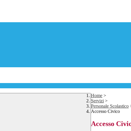
Home
>
Servizi
>
Personale Scolastico
Accesso Civico
Accesso Civi