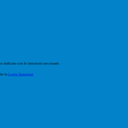
o indicato con le istruzioni necessarie.
ite la
Login Spaggiari