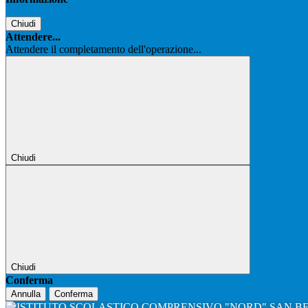
Chiudi
Attendere...
Attendere il completamento dell'operazione...
Chiudi
Chiudi
Conferma
Annulla
Conferma