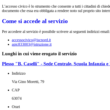
L’accesso civico è lo strumento che consente a tutti i cittadini di chi
documento che essa era obbligata a rendere noto sul proprio sito intern
Come si accede al servizio
Per accedere al servizio è possibile scrivere ai seguenti indirizzi email:
accessocivico@iscnord.it
apic833003@istruzione.it
Luoghi in cui viene erogato il servizio
Plesso "B. Caselli" - Sede Centrale, Scuola Infanzia e
Indirizzo
Via Gino Moretti, 79
CAP
63074
Orari