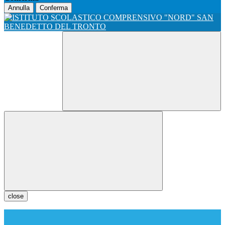
Annulla
Conferma
close