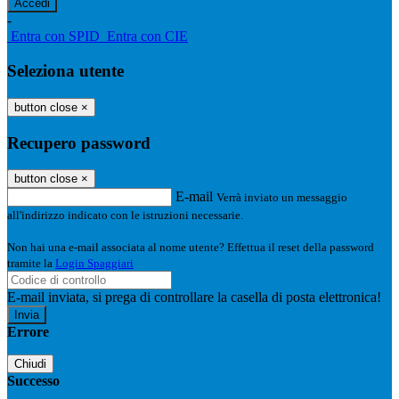
-
Entra con SPID
Entra con CIE
Seleziona utente
button close
×
Recupero password
button close
×
E-mail
Verrà inviato un messaggio
all'indirizzo indicato con le istruzioni necessarie.
Non hai una e-mail associata al nome utente? Effettua il reset della password
tramite la
Login Spaggiari
E-mail inviata, si prega di controllare la casella di posta elettronica!
Errore
Chiudi
Successo