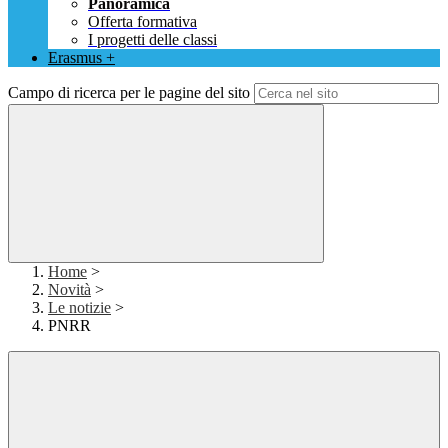
Panoramica
Offerta formativa
I progetti delle classi
Erasmus +
Campo di ricerca per le pagine del sito
Home
>
Novità
>
Le notizie
>
PNRR