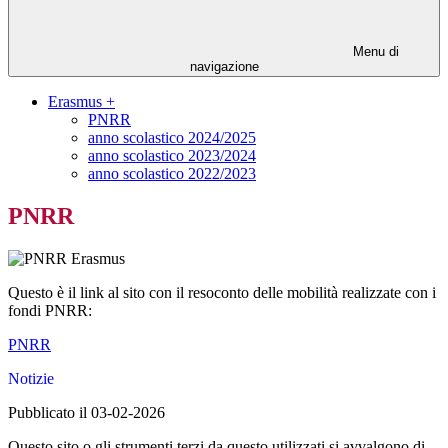
Menu di
navigazione
Erasmus +
PNRR
anno scolastico 2024/2025
anno scolastico 2023/2024
anno scolastico 2022/2023
PNRR
Questo è il link al sito con il resoconto delle mobilità realizzate con i
fondi PNRR:
PNRR
Notizie
Pubblicato il 03-02-2026
Questo sito o gli strumenti terzi da questo utilizzati si avvalgono di