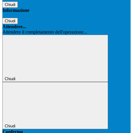
Chiudi
Informazione
Chiudi
Attendere...
Attendere il completamento dell'operazione...
Chiudi
Chiudi
Conferma