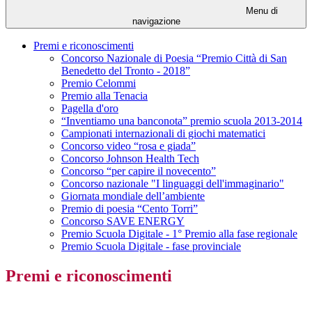
Menu di
navigazione
Premi e riconoscimenti
Concorso Nazionale di Poesia “Premio Città di San
Benedetto del Tronto - 2018”
Premio Celommi
Premio alla Tenacia
Pagella d'oro
“Inventiamo una banconota” premio scuola 2013-2014
Campionati internazionali di giochi matematici
Concorso video “rosa e giada”
Concorso Johnson Health Tech
Concorso “per capire il novecento”
Concorso nazionale "I linguaggi dell'immaginario"
Giornata mondiale dell’ambiente
Premio di poesia “Cento Torri”
Concorso SAVE ENERGY
Premio Scuola Digitale - 1° Premio alla fase regionale
Premio Scuola Digitale - fase provinciale
Premi e riconoscimenti