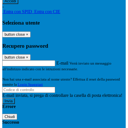
-
Entra con SPID
Entra con CIE
Seleziona utente
button close
×
Recupero password
button close
×
E-mail
Verrà inviato un messaggio
all'indirizzo indicato con le istruzioni necessarie.
Non hai una e-mail associata al nome utente? Effettua il reset della password
tramite la
Login Spaggiari
E-mail inviata, si prega di controllare la casella di posta elettronica!
Errore
Chiudi
Successo