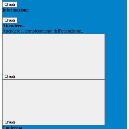
Chiudi
Informazione
Chiudi
Attendere...
Attendere il completamento dell'operazione...
Chiudi
Chiudi
Conferma