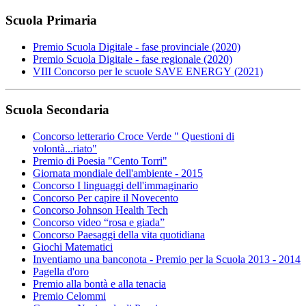
Scuola Primaria
Premio Scuola Digitale - fase provinciale (2020)
Premio Scuola Digitale - fase regionale (2020)
VIII Concorso per le scuole SAVE ENERGY (2021)
Scuola Secondaria
Concorso letterario Croce Verde " Questioni di
volontà...riato"
Premio di Poesia "Cento Torri"
Giornata mondiale dell'ambiente - 2015
Concorso I linguaggi dell'immaginario
Concorso Per capire il Novecento
Concorso Johnson Health Tech
Concorso video “rosa e giada”
Concorso Paesaggi della vita quotidiana
Giochi Matematici
Inventiamo una banconota - Premio per la Scuola 2013 - 2014
Pagella d'oro
Premio alla bontà e alla tenacia
Premio Celommi