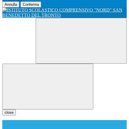
Annulla
Conferma
close