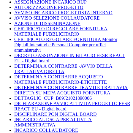
ASSEGNAZIONE INCARICO RUP
AUTORIZZAZIONE PROGETTO
AVVISO INCARICO PROGETTISTA INTERNO
AVVISO SELEZIONE COLLAUDATORE
AZIONE DI DISSEMINAZIONE
CERTIFICATO DI REGOLARE FORNITURA
MATERIALE PUBBLICITARIO
CERTIFICATO REGOLARE FORNITURA Monitor
Digitali Interattivi e Personal Computer per uffici
amministrativi
DECRETO ASSUNZIONE IN BILACIO FESR REACT
EU - Digital board
DETERMINA A CONTRARRE -AVVIO DELLA
TRATTATIVA DIRETTA
DETERMINA A CONTRARRE ACQUISTO
MATERIALE PUBBLICITARIO-ETICHETTE
DETERMINA A CONTRARRE TRAMITE TRATTAVIA
DIRETTA SU MEPA ACQUISTO FORNITURA
DETTAGLIO_CUP_B89J21021890006
DICHIARAZIONE AVVIO ATTIVITA PROGETTO FESR
REACT EU - Digital board
DISCIPLINARE PON DIGITAL BOARD
INCARICO AL DSGA PER ATTIVITA
AMMINISTRATIVA
INCARICO COLLAUDATORE