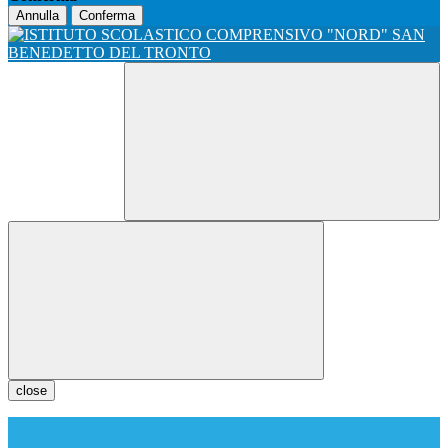
Annulla
Conferma
close