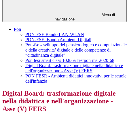
Menu di
navigazione
Pon
PON-FSE Bando LAN-WLAN
PON-FSE: Bando Ambienti Digitali
Pon-fse - sviluppo del pensiero logico e computazionale
e della creativita’ digitale e delle competenze di
“cittadinanza digitale”
Pon fesr smart class 10.8.6a-fesrpon-ma-2020-68
Digital Board: trasformazione digitale nella didattica e
nell'organizzazione - Asse (V) FERS
PON FESR - Ambienti didattici innovativi per le scuole
dell'infanzia
Digital Board: trasformazione digitale
nella didattica e nell'organizzazione -
Asse (V) FERS