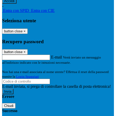
-
Entra con SPID
Entra con CIE
Seleziona utente
button close
×
Recupero password
button close
×
E-mail
Verrà inviato un messaggio
all'indirizzo indicato con le istruzioni necessarie.
Non hai una e-mail associata al nome utente? Effettua il reset della password
tramite la
Login Spaggiari
E-mail inviata, si prega di controllare la casella di posta elettronica!
Errore
Chiudi
Successo