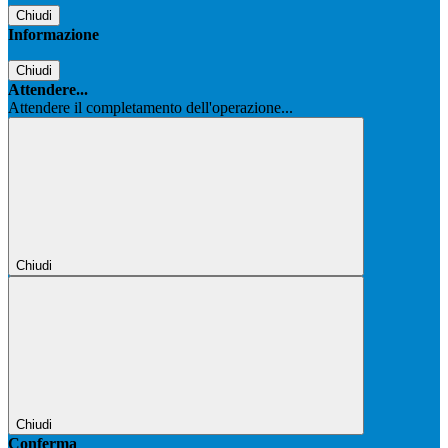
Chiudi
Informazione
Chiudi
Attendere...
Attendere il completamento dell'operazione...
Chiudi
Chiudi
Conferma