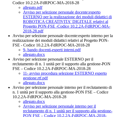
Codice 10.2.2A-FdRPOC-MA-2018-28
allegato.pdf
Avviso per selezione personale docente:esperto
ESTERNO per la realizzazione dei moduli didattici di
ROBOTICA CREATIVITA' DIGITALE relativi al
Progetto PON-FSE -Codice 10.2.2A-FdRPOC-MA-
2018-28.pdf
Avviso per selezione personale docente:esperto interno per la
realizzazione dei moduli didattici relativi al Progetto PON-
FSE - Codice 10.2.2A-FdRPOC-MA-2018-28
9- bando docenti-esperti interni.pdf
allegato.docx
Avviso per selezione personale ESTERNO per il
reclutamento di n. 1 unità per il supporto alla gestione-PON
FSE – Codice 10.2.2A-FdRPOC-MA-2018-28
11- avviso procedura selezione ESTERNO esperto
gestione.rtf.pdf
allegato.docx
Avviso per selezione personale interno per il reclutamento di
n. 1 unità per il supporto alla gestione-PON FSE – Codice
10.2.2A-FdRPOC-MA-2018-28
allegato.docx
Avviso per selezione personale interno per il
reclutamento di n. 1 unità per il supporto alla gestione-
PON FSE – Codice 10.2.2A-FdRPOC-MA-2018-