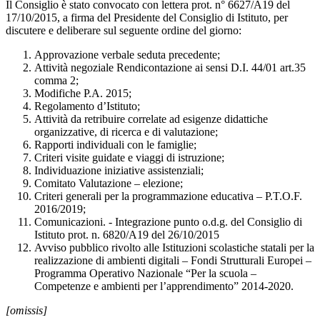
Il Consiglio è stato convocato con lettera prot. n° 6627/A19 del
17/10/2015, a firma del Presidente del Consiglio di Istituto, per
discutere e deliberare sul seguente ordine del giorno:
Approvazione verbale seduta precedente;
Attività negoziale Rendicontazione ai sensi D.I. 44/01 art.35
comma 2;
Modifiche P.A. 2015;
Regolamento d’Istituto;
Attività da retribuire correlate ad esigenze didattiche
organizzative, di ricerca e di valutazione;
Rapporti individuali con le famiglie;
Criteri visite guidate e viaggi di istruzione;
Individuazione iniziative assistenziali;
Comitato Valutazione – elezione;
Criteri generali per la programmazione educativa – P.T.O.F.
2016/2019;
Comunicazioni. - Integrazione punto o.d.g. del Consiglio di
Istituto prot. n. 6820/A19 del 26/10/2015
Avviso pubblico rivolto alle Istituzioni scolastiche statali per la
realizzazione di ambienti digitali – Fondi Strutturali Europei –
Programma Operativo Nazionale “Per la scuola –
Competenze e ambienti per l’apprendimento” 2014-2020.
[omissis]