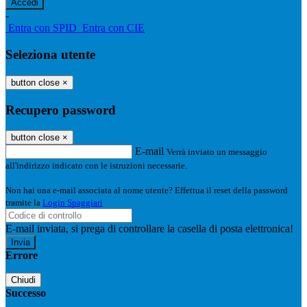
-
Entra con SPID
Entra con CIE
Seleziona utente
button close
×
Recupero password
button close
×
E-mail
Verrà inviato un messaggio
all'indirizzo indicato con le istruzioni necessarie.
Non hai una e-mail associata al nome utente? Effettua il reset della password
tramite la
Login Spaggiari
E-mail inviata, si prega di controllare la casella di posta elettronica!
Errore
Chiudi
Successo