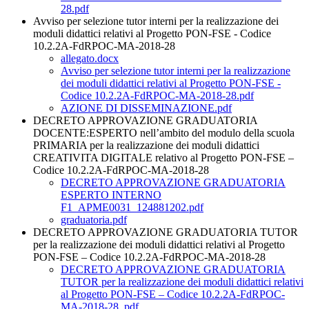
28.pdf
Avviso per selezione tutor interni per la realizzazione dei
moduli didattici relativi al Progetto PON-FSE - Codice
10.2.2A-FdRPOC-MA-2018-28
allegato.docx
Avviso per selezione tutor interni per la realizzazione
dei moduli didattici relativi al Progetto PON-FSE -
Codice 10.2.2A-FdRPOC-MA-2018-28.pdf
AZIONE DI DISSEMINAZIONE.pdf
DECRETO APPROVAZIONE GRADUATORIA
DOCENTE:ESPERTO nell’ambito del modulo della scuola
PRIMARIA per la realizzazione dei moduli didattici
CREATIVITA DIGITALE relativo al Progetto PON-FSE –
Codice 10.2.2A-FdRPOC-MA-2018-28
DECRETO APPROVAZIONE GRADUATORIA
ESPERTO INTERNO
F1_APME0031_124881202.pdf
graduatoria.pdf
DECRETO APPROVAZIONE GRADUATORIA TUTOR
per la realizzazione dei moduli didattici relativi al Progetto
PON-FSE – Codice 10.2.2A-FdRPOC-MA-2018-28
DECRETO APPROVAZIONE GRADUATORIA
TUTOR per la realizzazione dei moduli didattici relativi
al Progetto PON-FSE – Codice 10.2.2A-FdRPOC-
MA-2018-28 .pdf