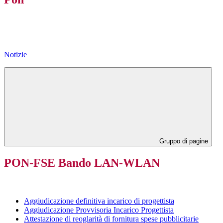
Notizie
Gruppo di pagine
PON-FSE Bando LAN-WLAN
Aggiudicazione definitiva incarico di progettista
Aggiudicazione Provvisoria Incarico Progettista
Attestazione di reoglarità di fornitura spese pubblicitarie