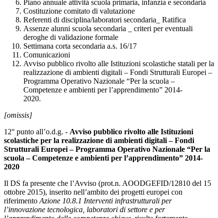
Piano annuale attività scuola primaria, infanzia e secondaria
Costituzione comitato di valutazione
Referenti di disciplina/laboratori secondaria_ Ratifica
Assenze alunni scuola secondaria _ criteri per eventuali
deroghe di validazione formale
Settimana corta secondaria a.s. 16/17
Comunicazioni
Avviso pubblico rivolto alle Istituzioni scolastiche statali per la
realizzazione di ambienti digitali – Fondi Strutturali Europei –
Programma Operativo Nazionale “Per la scuola –
Competenze e ambienti per l’apprendimento” 2014-
2020.
[omissis]
12° punto all’o.d.g.
-
Avviso pubblico rivolto alle Istituzioni
scolastiche per la realizzazione di ambienti digitali – Fondi
Strutturali Europei – Programma Operativo Nazionale “Per la
scuola – Competenze e ambienti per l’apprendimento” 2014-
2020
Il DS fa presente che l’Avviso (prot.n. AOODGEFID/12810 del 15
ottobre 2015), inserito nell’ambito dei progetti europei con
riferimento
Azione 10.8.1 Interventi infrastrutturali per
l’innovazione tecnologica, laboratori di settore e per