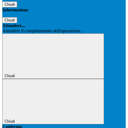
Chiudi
Informazione
Chiudi
Attendere...
Attendere il completamento dell'operazione...
Chiudi
Chiudi
Conferma