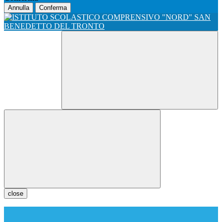
Annulla
Conferma
close