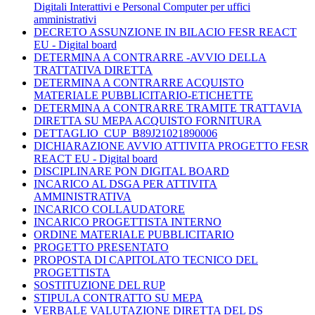
Digitali Interattivi e Personal Computer per uffici
amministrativi
DECRETO ASSUNZIONE IN BILACIO FESR REACT
EU - Digital board
DETERMINA A CONTRARRE -AVVIO DELLA
TRATTATIVA DIRETTA
DETERMINA A CONTRARRE ACQUISTO
MATERIALE PUBBLICITARIO-ETICHETTE
DETERMINA A CONTRARRE TRAMITE TRATTAVIA
DIRETTA SU MEPA ACQUISTO FORNITURA
DETTAGLIO_CUP_B89J21021890006
DICHIARAZIONE AVVIO ATTIVITA PROGETTO FESR
REACT EU - Digital board
DISCIPLINARE PON DIGITAL BOARD
INCARICO AL DSGA PER ATTIVITA
AMMINISTRATIVA
INCARICO COLLAUDATORE
INCARICO PROGETTISTA INTERNO
ORDINE MATERIALE PUBBLICITARIO
PROGETTO PRESENTATO
PROPOSTA DI CAPITOLATO TECNICO DEL
PROGETTISTA
SOSTITUZIONE DEL RUP
STIPULA CONTRATTO SU MEPA
VERBALE VALUTAZIONE DIRETTA DEL DS