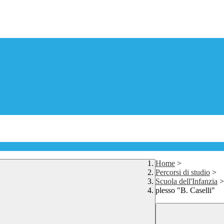
Home
>
Percorsi di studio
>
Scuola dell'Infanzia
>
plesso "B. Caselli"