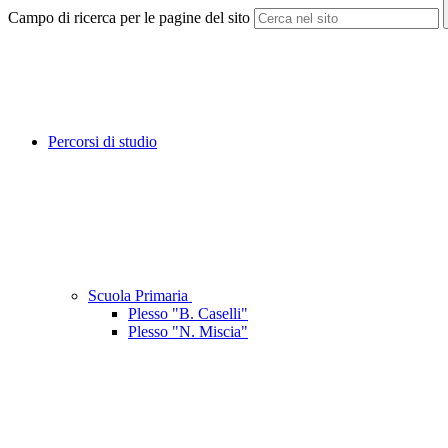
Campo di ricerca per le pagine del sito
Percorsi di studio
Scuola Primaria
Plesso "B. Caselli"
Plesso "N. Miscia"