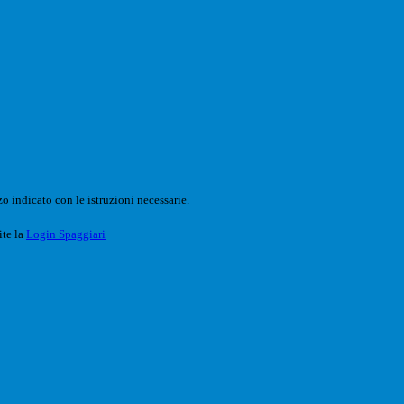
o indicato con le istruzioni necessarie.
ite la
Login Spaggiari