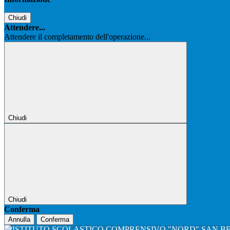
Chiudi
Attendere...
Attendere il completamento dell'operazione...
Chiudi
Chiudi
Conferma
Annulla
Conferma