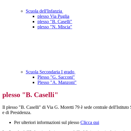
Scuola dell'Infanzia
plesso Via Puglia
plesso "B. Caselli"
plesso "N. Miscia"
Scuola Secondaria I grado
Plesso "G. Sacconi"
Plesso "A. Manzoni"
plesso "B. Caselli"
Il plesso "B. Caselli" di Via G. Moretti 79 è sede centrale dell'Istitut
e di Presidenza.
Per ulteriori informazioni sul plesso
Clicca qui