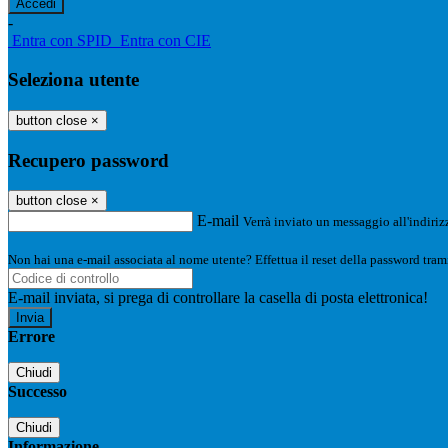
-
Entra con SPID
Entra con CIE
Seleziona utente
button close
×
Recupero password
button close
×
E-mail
Verrà inviato un messaggio all'indirizz
Non hai una e-mail associata al nome utente? Effettua il reset della password tram
E-mail inviata, si prega di controllare la casella di posta elettronica!
Errore
Chiudi
Successo
Chiudi
Informazione