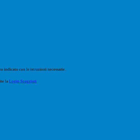
o indicato con le istruzioni necessarie.
ite la
Login Spaggiari