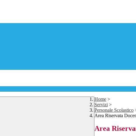
Home
>
Servizi
>
Personale Scolastico
Area Riservata Docen
Area Riserva