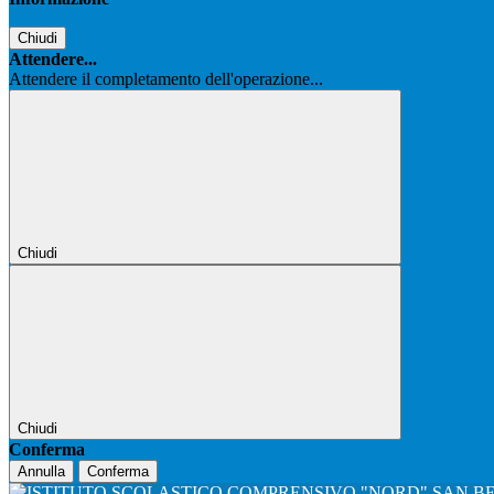
Chiudi
Attendere...
Attendere il completamento dell'operazione...
Chiudi
Chiudi
Conferma
Annulla
Conferma