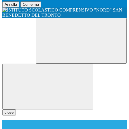
Annulla
Conferma
close