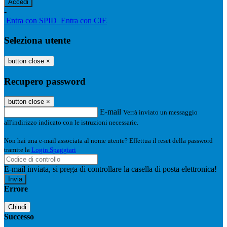
-
Entra con SPID
Entra con CIE
Seleziona utente
button close
×
Recupero password
button close
×
E-mail
Verrà inviato un messaggio
all'indirizzo indicato con le istruzioni necessarie.
Non hai una e-mail associata al nome utente? Effettua il reset della password
tramite la
Login Spaggiari
E-mail inviata, si prega di controllare la casella di posta elettronica!
Errore
Chiudi
Successo