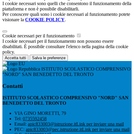
I cookie necessari sono quelli che consentono il funzionamento della
piattaforma e non è possibile disabilitarli.
Per conoscere quali sono i cookie necessari al funzionamento potete
visionare la
COOKIE POLICY
.
Cookie necessari per il funzionamento
I cookie necessari per il funzionamento non possono essere
disabilitati. È possibile consultare l'elenco nella pagina della cookie
policy.
Accetta tutti
Salva le preferenze
ISTITUTO SCOLASTICO COMPRENSIVO
"NORD" SAN BENEDETTO DEL TRONTO
Contatti
ISTITUTO SCOLASTICO COMPRENSIVO "NORD" SAN
BENEDETTO DEL TRONTO
VIA GINO MORETTI, 79
Tel:
0735592458
Email:
apic833003@istruzione.it
Link per inviare una mail
PEC:
apic833003@pec.istruzione.it
Link per inviare una mail