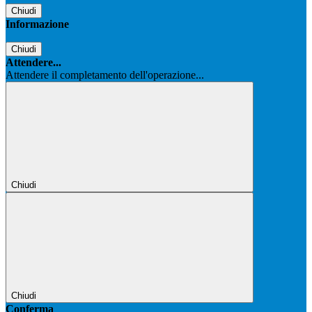
Chiudi
Informazione
Chiudi
Attendere...
Attendere il completamento dell'operazione...
Chiudi
Chiudi
Conferma