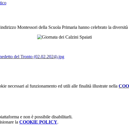
tico
indirizzo Montessori della Scuola Primaria hanno celebrato la diversità c
nedetto del Tronto (02.02.2024).jpg
kie necessari al funzionamento ed utili alle finalità illustrate nella
COO
attaforma e non è possibile disabilitarli.
isionare la
COOKIE POLICY
.