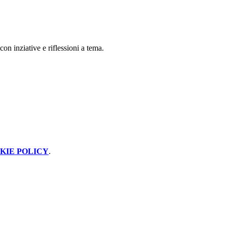
on inziative e riflessioni a tema.
KIE POLICY
.