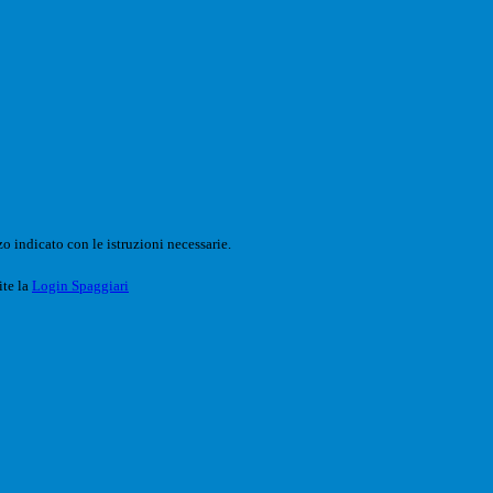
o indicato con le istruzioni necessarie.
ite la
Login Spaggiari