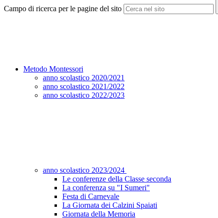
Campo di ricerca per le pagine del sito
Metodo Montessori
anno scolastico 2020/2021
anno scolastico 2021/2022
anno scolastico 2022/2023
anno scolastico 2023/2024
Le conferenze della Classe seconda
La conferenza su "I Sumeri"
Festa di Carnevale
La Giornata dei Calzini Spaiati
Giornata della Memoria