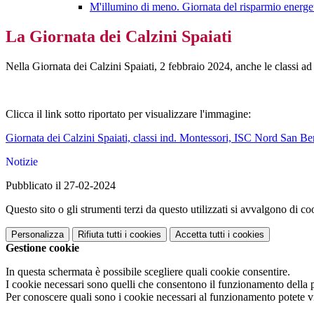
M'illumino di meno. Giornata del risparmio energe
La Giornata dei Calzini Spaiati
Nella Giornata dei Calzini Spaiati, 2 febbraio 2024, anche le classi ad 
Clicca il link sotto riportato per visualizzare l'immagine:
Giornata dei Calzini Spaiati, classi ind. Montessori, ISC Nord San Be
Notizie
Pubblicato il 27-02-2024
Questo sito o gli strumenti terzi da questo utilizzati si avvalgono di coo
Personalizza
Rifiuta tutti
i cookies
Accetta tutti
i cookies
Gestione cookie
In questa schermata è possibile scegliere quali cookie consentire.
I cookie necessari sono quelli che consentono il funzionamento della pi
Per conoscere quali sono i cookie necessari al funzionamento potete v