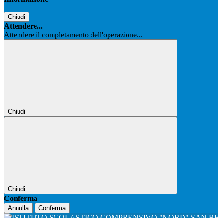
Chiudi
Attendere...
Attendere il completamento dell'operazione...
Chiudi
Chiudi
Conferma
Annulla
Conferma