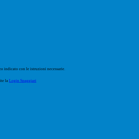
o indicato con le istruzioni necessarie.
ite la
Login Spaggiari