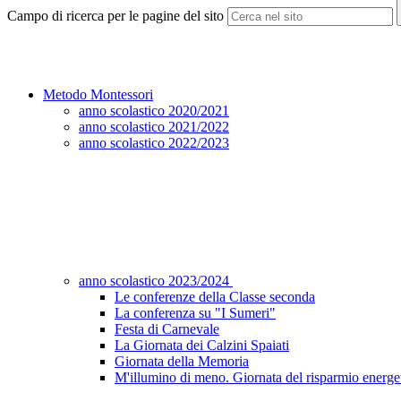
Campo di ricerca per le pagine del sito
Metodo Montessori
anno scolastico 2020/2021
anno scolastico 2021/2022
anno scolastico 2022/2023
anno scolastico 2023/2024
Le conferenze della Classe seconda
La conferenza su "I Sumeri"
Festa di Carnevale
La Giornata dei Calzini Spaiati
Giornata della Memoria
M'illumino di meno. Giornata del risparmio energe