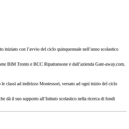
tto iniziato con l’avvio del ciclo quinquennale nell’anno scolastico
 come
BIM Tronto
e
BCC Ripatransone
e dall’azienda
Gate-away.com
.
e classi ad indirizzo Montessori, versato ad ogni inizio del ciclo
 dà il suo supporto all’Istituto scolastico nella ricerca di fondi