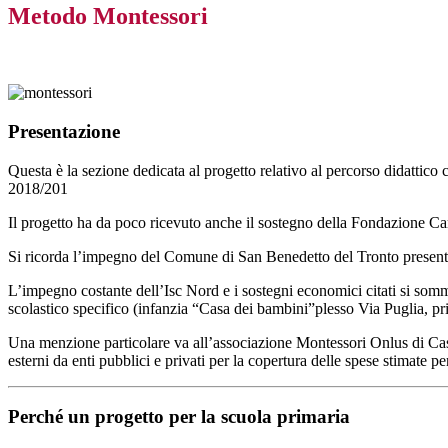
Metodo Montessori
Presentazione
Questa è la sezione dedicata al progetto relativo al percorso didattico
2018/201
Il progetto ha da poco ricevuto anche il sostegno della
Fondazione Ca
Si ricorda l’impegno del
Comune di San Benedetto del Tronto
present
L’impegno costante dell’Isc Nord
e i sostegni economici citati si so
scolastico specifico (infanzia “Casa dei bambini”plesso Via Puglia, pr
Una menzione particolare va all’associazione Montessori Onlus di Castel
esterni da enti pubblici e privati per la copertura delle spese stimate p
Perché un progetto per la scuola primaria