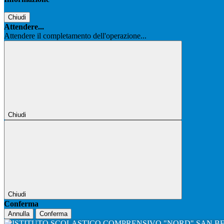
Chiudi
Attendere...
Attendere il completamento dell'operazione...
Chiudi
Chiudi
Conferma
Annulla
Conferma