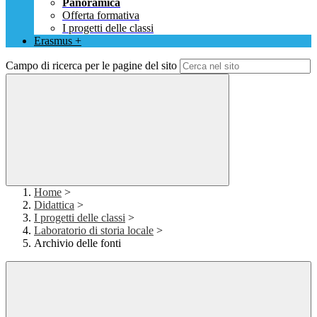
Panoramica
Offerta formativa
I progetti delle classi
Erasmus +
Campo di ricerca per le pagine del sito
Home
>
Didattica
>
I progetti delle classi
>
Laboratorio di storia locale
>
Archivio delle fonti