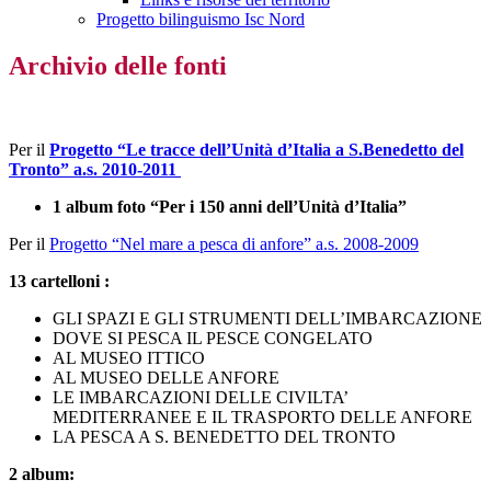
Progetto bilinguismo Isc Nord
Archivio delle fonti
Per il
Progetto “Le tracce dell’Unità d’Italia a S.Benedetto del
Tronto” a.s. 2010-2011
1 album foto “Per i 150 anni dell’Unità d’Italia”
Per il
Progetto “Nel mare a pesca di anfore” a.s. 2008-2009
13 cartelloni :
GLI SPAZI E GLI STRUMENTI DELL’IMBARCAZIONE
DOVE SI PESCA IL PESCE CONGELATO
AL MUSEO ITTICO
AL MUSEO DELLE ANFORE
LE IMBARCAZIONI DELLE CIVILTA’
MEDITERRANEE E IL TRASPORTO DELLE ANFORE
LA PESCA A S. BENEDETTO DEL TRONTO
2
album: