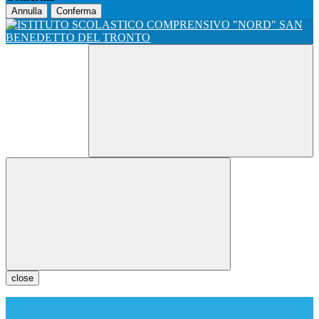
Annulla
Conferma
close