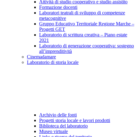
Attività di studio cooperativo e studio assistito
Formazione docenti
Laboratori teatrali di sviluppo di competenze
metacognitive
Gruppo Educativo Territoriale Regione Marche –
Progetti GET
Laboratorio di scrittura creativa – Piano estate
2021
Laboratorio di generazione cooperativa: sostegno
all’imprenditività
Cinemadamare
Laboratorio di storia locale
Archivio delle fonti
Progetti storia locale e lavori prodotti
Biblioteca del laboratorio
Museo virtuale
Links e risorse del territorio