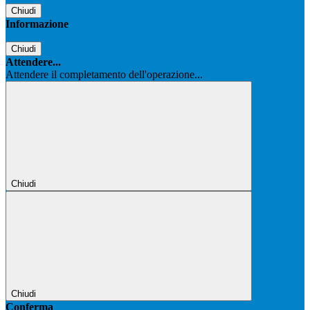
Chiudi
Informazione
Chiudi
Attendere...
Attendere il completamento dell'operazione...
Chiudi
Chiudi
Conferma