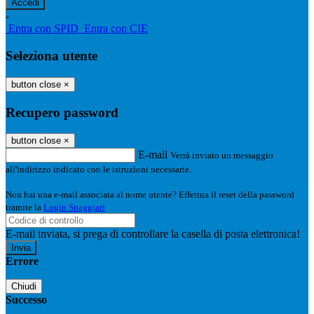
-
Entra con SPID
Entra con CIE
Seleziona utente
button close
×
Recupero password
button close
×
E-mail
Verrà inviato un messaggio
all'indirizzo indicato con le istruzioni necessarie.
Non hai una e-mail associata al nome utente? Effettua il reset della password
tramite la
Login Spaggiari
E-mail inviata, si prega di controllare la casella di posta elettronica!
Errore
Chiudi
Successo