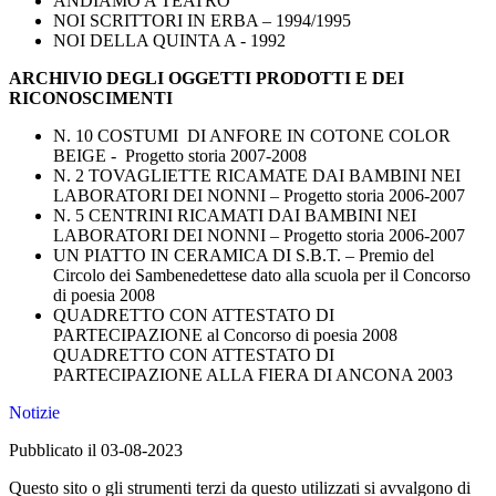
ANDIAMO A TEATRO
NOI SCRITTORI IN ERBA – 1994/1995
NOI DELLA QUINTA A - 1992
ARCHIVIO DEGLI OGGETTI PRODOTTI E DEI
RICONOSCIMENTI
N. 10 COSTUMI
DI ANFORE IN COTONE COLOR
BEIGE -
Progetto storia 2007-2008
N. 2 TOVAGLIETTE RICAMATE DAI BAMBINI NEI
LABORATORI DEI NONNI – Progetto storia 2006-2007
N. 5 CENTRINI RICAMATI DAI BAMBINI NEI
LABORATORI DEI NONNI – Progetto storia 2006-2007
UN PIATTO IN CERAMICA DI S.B.T. – Premio del
Circolo dei Sambenedettese dato alla scuola per il Concorso
di poesia 2008
QUADRETTO CON ATTESTATO DI
PARTECIPAZIONE al Concorso di poesia 2008
QUADRETTO CON ATTESTATO DI
PARTECIPAZIONE ALLA FIERA DI ANCONA 2003
Notizie
Pubblicato il 03-08-2023
Questo sito o gli strumenti terzi da questo utilizzati si avvalgono di