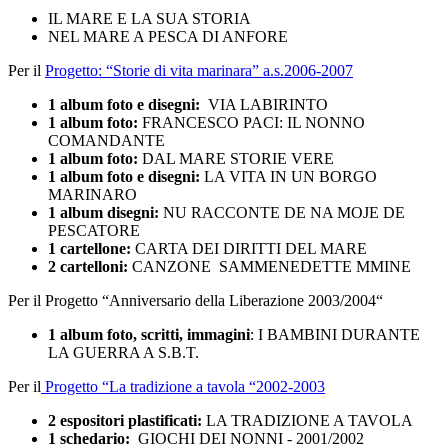
IL MARE E LA SUA STORIA
NEL MARE A PESCA DI ANFORE
Per il
Progetto: “Storie di vita marinara” a.s.2006-2007
1 album foto e disegni:
VIA LABIRINTO
1 album foto:
FRANCESCO PACI: IL NONNO
COMANDANTE
1 album foto:
DAL MARE STORIE VERE
1 album foto e disegni:
LA VITA IN UN BORGO
MARINARO
1 album disegni:
NU RACCONTE DE NA MOJE DE
PESCATORE
1 cartellone:
CARTA DEI DIRITTI DEL MARE
2 cartelloni:
CANZONE
SAMMENEDETTE MMINE
Per il
Progetto “Anniversario della Liberazione 2003/2004“
1 album foto, scritti, immagini
: I BAMBINI DURANTE
LA GUERRA A S.B.T.
Per il
Progetto “La tradizione a tavola “2002-2003
2 espositori plastificati:
LA TRADIZIONE A TAVOLA
1 schedario:
GIOCHI DEI NONNI - 2001/2002