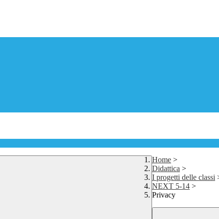
Home
>
Didattica
>
I progetti delle classi
NEXT 5-14
>
Privacy