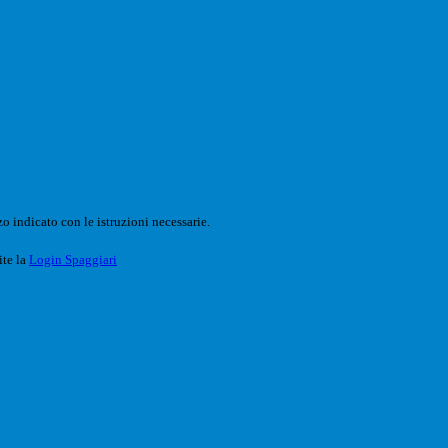
o indicato con le istruzioni necessarie.
ite la
Login Spaggiari