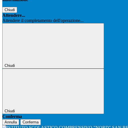
Chiudi
Attendere...
Attendere il completamento dell'operazione...
Chiudi
Chiudi
Conferma
Annulla
Conferma