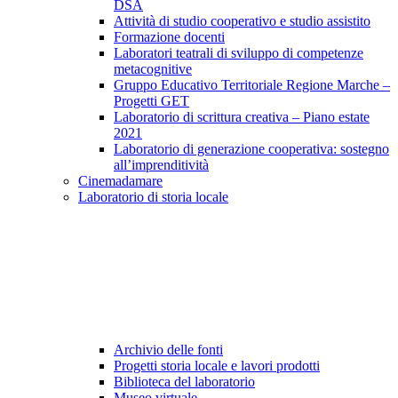
DSA
Attività di studio cooperativo e studio assistito
Formazione docenti
Laboratori teatrali di sviluppo di competenze
metacognitive
Gruppo Educativo Territoriale Regione Marche –
Progetti GET
Laboratorio di scrittura creativa – Piano estate
2021
Laboratorio di generazione cooperativa: sostegno
all’imprenditività
Cinemadamare
Laboratorio di storia locale
Archivio delle fonti
Progetti storia locale e lavori prodotti
Biblioteca del laboratorio
Museo virtuale