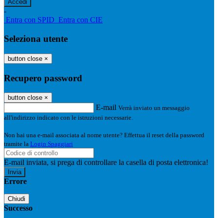
-
Entra con SPID
Entra con CIE
Seleziona utente
button close
×
Recupero password
button close
×
E-mail
Verrà inviato un messaggio
all'indirizzo indicato con le istruzioni necessarie.
Non hai una e-mail associata al nome utente? Effettua il reset della password
tramite la
Login Spaggiari
E-mail inviata, si prega di controllare la casella di posta elettronica!
Errore
Chiudi
Successo