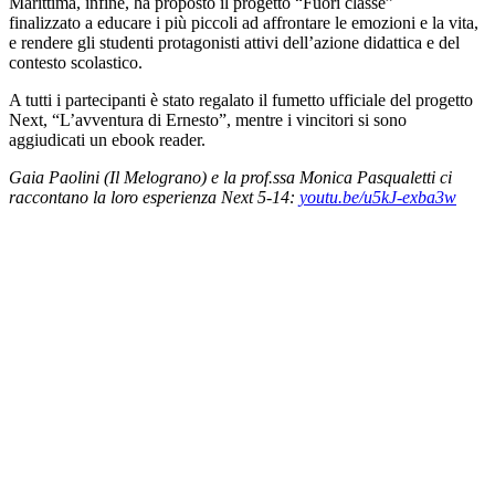
Marittima, infine, ha proposto il progetto “Fuori classe”
finalizzato a educare i più piccoli ad affrontare le emozioni e la vita,
e rendere gli studenti protagonisti attivi dell’azione didattica e del
contesto scolastico.
A tutti i partecipanti è stato regalato il fumetto ufficiale del progetto
Next, “L’avventura di Ernesto”, mentre i vincitori si sono
aggiudicati un ebook reader.
Gaia Paolini (Il Melograno) e la prof.ssa Monica Pasqualetti ci
raccontano la loro esperienza Next 5-14:
youtu.be/u5kJ-exba3w