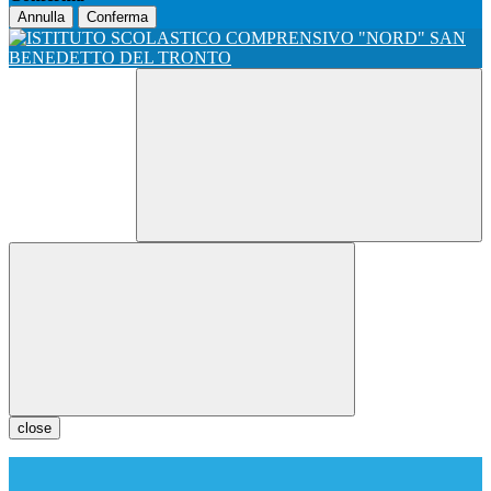
Annulla
Conferma
close