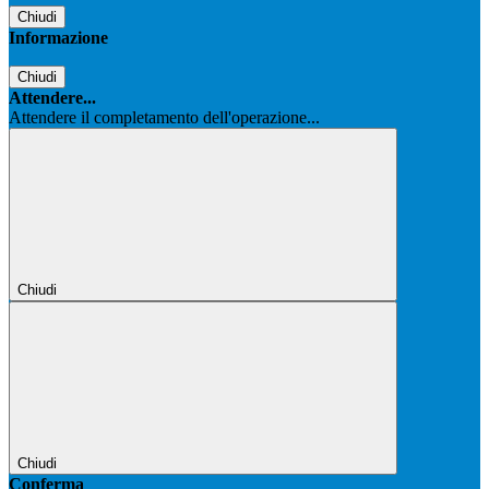
Chiudi
Informazione
Chiudi
Attendere...
Attendere il completamento dell'operazione...
Chiudi
Chiudi
Conferma