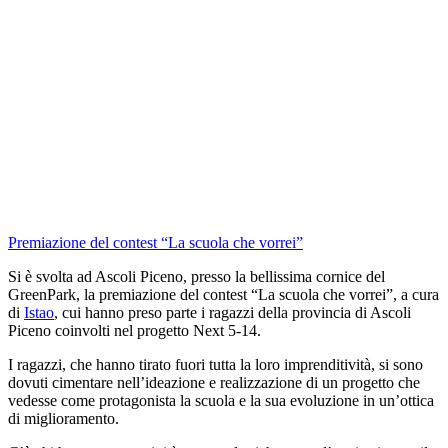
Premiazione del contest “La scuola che vorrei”
Si è svolta ad Ascoli Piceno, presso la bellissima cornice del
GreenPark, la premiazione del contest “La scuola che vorrei”, a cura
di
Istao
, cui hanno preso parte i ragazzi della provincia di Ascoli
Piceno coinvolti nel progetto Next 5-14.
I ragazzi, che hanno tirato fuori tutta la loro imprenditività, si sono
dovuti cimentare nell’ideazione e realizzazione di un progetto che
vedesse come protagonista la scuola e la sua evoluzione in un’ottica
di miglioramento.