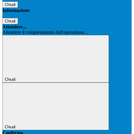
Chiudi
Informazione
Chiudi
Attendere...
Attendere il completamento dell'operazione...
Chiudi
Chiudi
Conferma