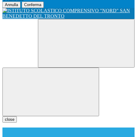
Annulla
Conferma
close