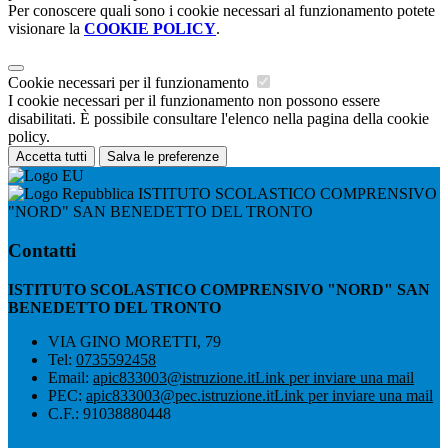
Per conoscere quali sono i cookie necessari al funzionamento potete
visionare la
COOKIE POLICY
.
Cookie necessari per il funzionamento
I cookie necessari per il funzionamento non possono essere
disabilitati. È possibile consultare l'elenco nella pagina della cookie
policy.
Accetta tutti
Salva le preferenze
ISTITUTO SCOLASTICO COMPRENSIVO
"NORD" SAN BENEDETTO DEL TRONTO
Contatti
ISTITUTO SCOLASTICO COMPRENSIVO "NORD" SAN
BENEDETTO DEL TRONTO
VIA GINO MORETTI, 79
Tel:
0735592458
Email:
apic833003@istruzione.it
Link per inviare una mail
PEC:
apic833003@pec.istruzione.it
Link per inviare una mail
C.F.: 91038880448