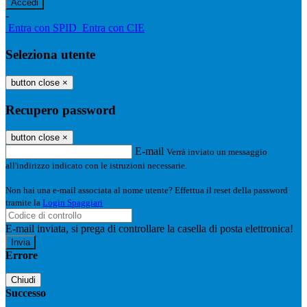
-
Entra con SPID
Entra con CIE
Seleziona utente
button close
×
Recupero password
button close
×
E-mail
Verrà inviato un messaggio
all'indirizzo indicato con le istruzioni necessarie.
Non hai una e-mail associata al nome utente? Effettua il reset della password
tramite la
Login Spaggiari
E-mail inviata, si prega di controllare la casella di posta elettronica!
Errore
Chiudi
Successo