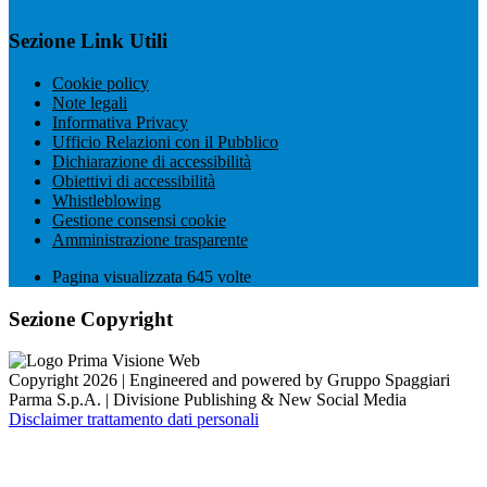
Sezione Link Utili
Cookie policy
Note legali
Informativa Privacy
Ufficio Relazioni con il Pubblico
Dichiarazione di accessibilità
Obiettivi di accessibilità
Whistleblowing
Gestione consensi cookie
Amministrazione trasparente
Pagina visualizzata
645
volte
Sezione Copyright
Copyright 2026 | Engineered and powered by Gruppo Spaggiari
Parma S.p.A. | Divisione Publishing & New Social Media
Disclaimer trattamento dati personali