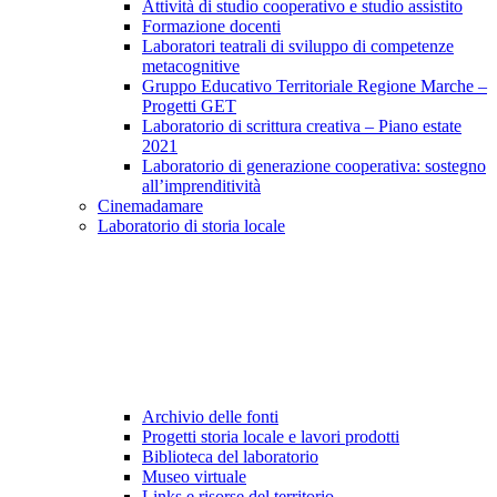
Attività di studio cooperativo e studio assistito
Formazione docenti
Laboratori teatrali di sviluppo di competenze
metacognitive
Gruppo Educativo Territoriale Regione Marche –
Progetti GET
Laboratorio di scrittura creativa – Piano estate
2021
Laboratorio di generazione cooperativa: sostegno
all’imprenditività
Cinemadamare
Laboratorio di storia locale
Archivio delle fonti
Progetti storia locale e lavori prodotti
Biblioteca del laboratorio
Museo virtuale
Links e risorse del territorio