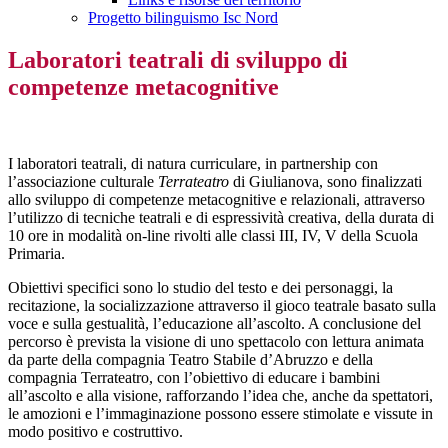
Progetto bilinguismo Isc Nord
Laboratori teatrali di sviluppo di
competenze metacognitive
I laboratori teatrali, di natura curriculare, in partnership con
l’associazione culturale
Terrateatro
di Giulianova, sono finalizzati
allo sviluppo di competenze metacognitive e relazionali, attraverso
l’utilizzo di tecniche teatrali e di espressività creativa, della durata di
10 ore in modalità on-line rivolti alle classi III, IV, V della Scuola
Primaria.
Obiettivi specifici sono lo studio del testo e dei personaggi, la
recitazione, la socializzazione attraverso il gioco teatrale basato sulla
voce e sulla gestualità, l’educazione all’ascolto. A conclusione del
percorso è prevista la visione di uno spettacolo con lettura animata
da parte della compagnia Teatro Stabile d’Abruzzo e della
compagnia Terrateatro, con l’obiettivo di educare i bambini
all’ascolto e alla visione, rafforzando l’idea che, anche da spettatori,
le amozioni e l’immaginazione possono essere stimolate e vissute in
modo positivo e costruttivo.