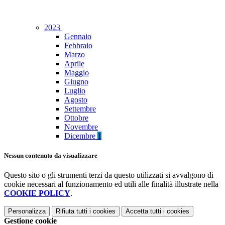
2023
Gennaio
Febbraio
Marzo
Aprile
Maggio
Giugno
Luglio
Agosto
Settembre
Ottobre
Novembre
Dicembre
1
Nessun contenuto da visualizzare
Questo sito o gli strumenti terzi da questo utilizzati si avvalgono di
cookie necessari al funzionamento ed utili alle finalità illustrate nella
COOKIE POLICY
.
Personalizza
Rifiuta tutti
i cookies
Accetta tutti
i cookies
Gestione cookie