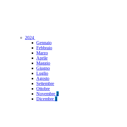
2024
Gennaio
Febbraio
Marzo
Aprile
Maggio
Giugno
Luglio
Agosto
Settembre
Ottobre
Novembre
2
Dicembre
1