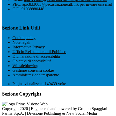
PEC:
apic833003@pec.istruzione.it
Link per inviare una mail
C.F.: 91038880448
Sezione Link Utili
Cookie policy
Note legali
Informativa Privacy
Ufficio Relazioni con il Pubblico
Dichiarazione di accessibilità
Obiettivi di accessibilità
Whistleblowing
Gestione consensi cookie
Amministrazione trasparente
Pagina visualizzata
149439
volte
Sezione Copyright
Copyright 2026 | Engineered and powered by Gruppo Spaggiari
Parma S.p.A. | Divisione Publishing & New Social Media