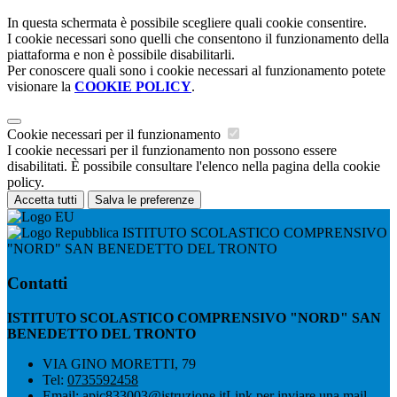
In questa schermata è possibile scegliere quali cookie consentire.
I cookie necessari sono quelli che consentono il funzionamento della
piattaforma e non è possibile disabilitarli.
Per conoscere quali sono i cookie necessari al funzionamento potete
visionare la
COOKIE POLICY
.
Cookie necessari per il funzionamento
I cookie necessari per il funzionamento non possono essere
disabilitati. È possibile consultare l'elenco nella pagina della cookie
policy.
Accetta tutti
Salva le preferenze
ISTITUTO SCOLASTICO COMPRENSIVO
"NORD" SAN BENEDETTO DEL TRONTO
Contatti
ISTITUTO SCOLASTICO COMPRENSIVO "NORD" SAN
BENEDETTO DEL TRONTO
VIA GINO MORETTI, 79
Tel:
0735592458
Email:
apic833003@istruzione.it
Link per inviare una mail