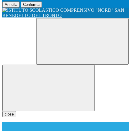
Annulla
Conferma
close