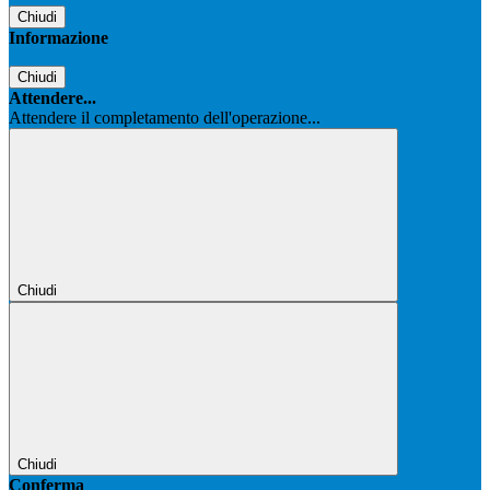
Chiudi
Informazione
Chiudi
Attendere...
Attendere il completamento dell'operazione...
Chiudi
Chiudi
Conferma