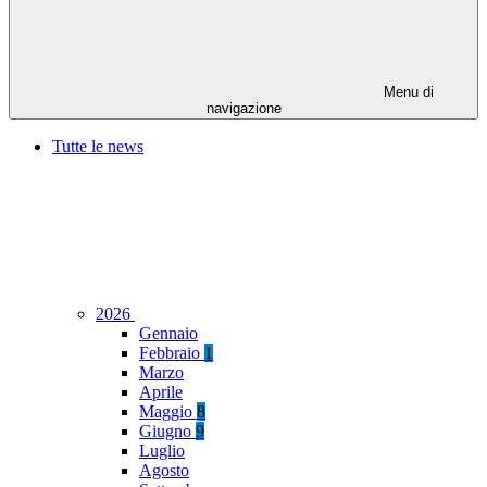
Menu di
navigazione
Tutte le news
2026
Gennaio
Febbraio
1
Marzo
Aprile
Maggio
8
Giugno
9
Luglio
Agosto