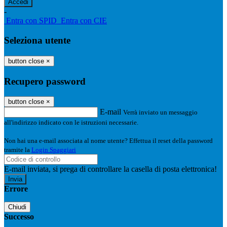
-
Entra con SPID
Entra con CIE
Seleziona utente
button close
×
Recupero password
button close
×
E-mail
Verrà inviato un messaggio
all'indirizzo indicato con le istruzioni necessarie.
Non hai una e-mail associata al nome utente? Effettua il reset della password
tramite la
Login Spaggiari
E-mail inviata, si prega di controllare la casella di posta elettronica!
Errore
Chiudi
Successo