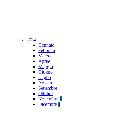
2024
Gennaio
Febbraio
Marzo
Aprile
Maggio
Giugno
Luglio
Agosto
Settembre
Ottobre
Novembre
2
Dicembre
1