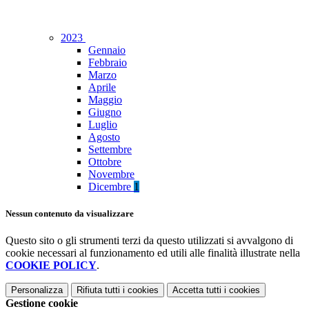
2023
Gennaio
Febbraio
Marzo
Aprile
Maggio
Giugno
Luglio
Agosto
Settembre
Ottobre
Novembre
Dicembre
1
Nessun contenuto da visualizzare
Questo sito o gli strumenti terzi da questo utilizzati si avvalgono di
cookie necessari al funzionamento ed utili alle finalità illustrate nella
COOKIE POLICY
.
Personalizza
Rifiuta tutti
i cookies
Accetta tutti
i cookies
Gestione cookie