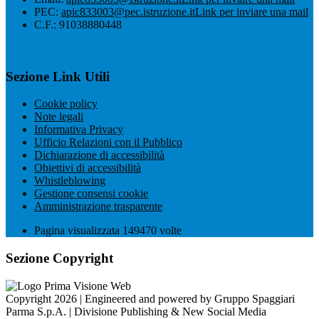
PEC:
apic833003@pec.istruzione.it
Link per inviare una mail
C.F.: 91038880448
Sezione Link Utili
Cookie policy
Note legali
Informativa Privacy
Ufficio Relazioni con il Pubblico
Dichiarazione di accessibilità
Obiettivi di accessibilità
Whistleblowing
Gestione consensi cookie
Amministrazione trasparente
Pagina visualizzata
149470
volte
Sezione Copyright
Copyright 2026 | Engineered and powered by Gruppo Spaggiari
Parma S.p.A. | Divisione Publishing & New Social Media