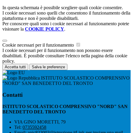
In questa schermata è possibile scegliere quali cookie consentire.
I cookie necessari sono quelli che consentono il funzionamento della
piattaforma e non è possibile disabilitarli.
Per conoscere quali sono i cookie necessari al funzionamento potete
visionare la
COOKIE POLICY
.
Cookie necessari per il funzionamento
I cookie necessari per il funzionamento non possono essere
disabilitati. È possibile consultare l'elenco nella pagina della cookie
policy.
Accetta tutti
Salva le preferenze
ISTITUTO SCOLASTICO COMPRENSIVO
"NORD" SAN BENEDETTO DEL TRONTO
Contatti
ISTITUTO SCOLASTICO COMPRENSIVO "NORD" SAN
BENEDETTO DEL TRONTO
VIA GINO MORETTI, 79
Tel:
0735592458
Email:
apic833003@istruzione.it
Link per inviare una mail