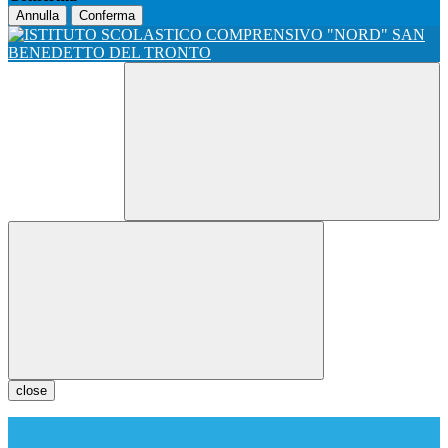
Annulla
Conferma
close