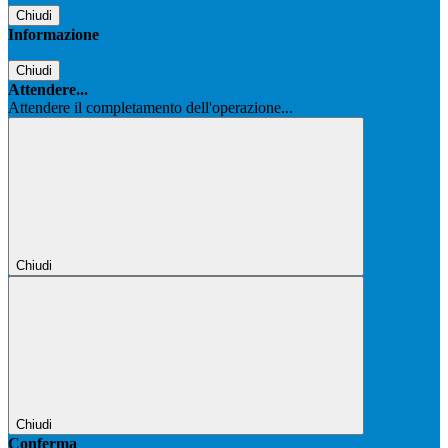
Chiudi
Informazione
Chiudi
Attendere...
Attendere il completamento dell'operazione...
Chiudi
Chiudi
Conferma