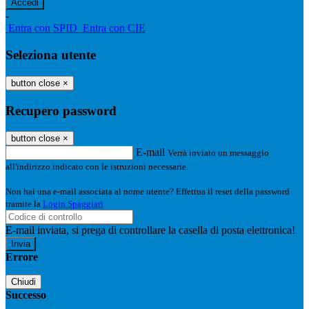
-
Entra con SPID
Entra con CIE
Seleziona utente
button close
×
Recupero password
button close
×
E-mail
Verrà inviato un messaggio
all'indirizzo indicato con le istruzioni necessarie.
Non hai una e-mail associata al nome utente? Effettua il reset della password
tramite la
Login Spaggiari
E-mail inviata, si prega di controllare la casella di posta elettronica!
Errore
Chiudi
Successo