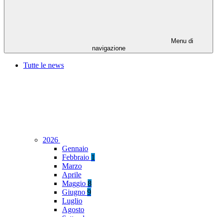
Menu di
navigazione
Tutte le news
2026
Gennaio
Febbraio
1
Marzo
Aprile
Maggio
8
Giugno
9
Luglio
Agosto