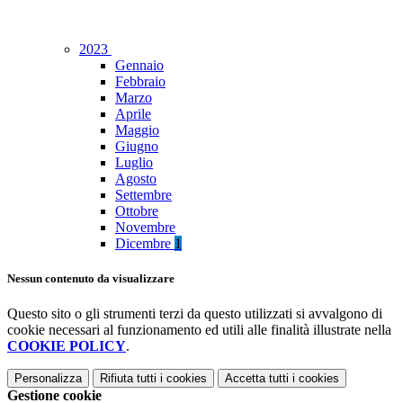
2023
Gennaio
Febbraio
Marzo
Aprile
Maggio
Giugno
Luglio
Agosto
Settembre
Ottobre
Novembre
Dicembre
1
Nessun contenuto da visualizzare
Questo sito o gli strumenti terzi da questo utilizzati si avvalgono di
cookie necessari al funzionamento ed utili alle finalità illustrate nella
COOKIE POLICY
.
Personalizza
Rifiuta tutti
i cookies
Accetta tutti
i cookies
Gestione cookie