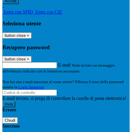
-
Entra con SPID
Entra con CIE
Seleziona utente
button close
×
Recupero password
button close
×
E-mail
Verrà inviato un messaggio
all'indirizzo indicato con le istruzioni necessarie.
Non hai una e-mail associata al nome utente? Effettua il reset della password
tramite la
Login Spaggiari
E-mail inviata, si prega di controllare la casella di posta elettronica!
Errore
Chiudi
Successo