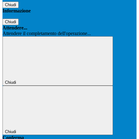
Chiudi
Informazione
Chiudi
Attendere...
Attendere il completamento dell'operazione...
Chiudi
Chiudi
Conferma