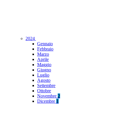
2024
Gennaio
Febbraio
Marzo
Aprile
Maggio
Giugno
Luglio
Agosto
Settembre
Ottobre
Novembre
2
Dicembre
1