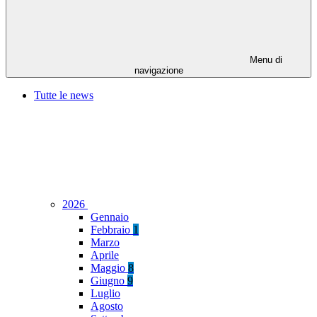
Menu di
navigazione
Tutte le news
2026
Gennaio
Febbraio
1
Marzo
Aprile
Maggio
8
Giugno
9
Luglio
Agosto