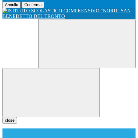
Annulla
Conferma
close