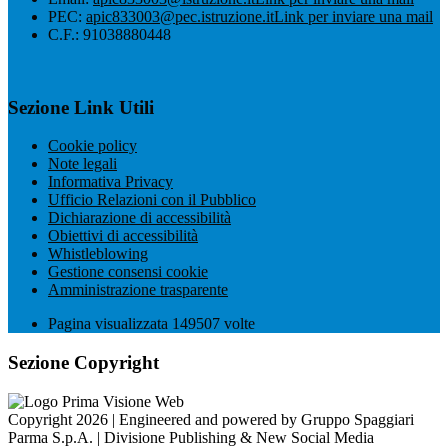
PEC:
apic833003@pec.istruzione.it
Link per inviare una mail
C.F.: 91038880448
Sezione Link Utili
Cookie policy
Note legali
Informativa Privacy
Ufficio Relazioni con il Pubblico
Dichiarazione di accessibilità
Obiettivi di accessibilità
Whistleblowing
Gestione consensi cookie
Amministrazione trasparente
Pagina visualizzata
149507
volte
Sezione Copyright
Copyright 2026 | Engineered and powered by Gruppo Spaggiari
Parma S.p.A. | Divisione Publishing & New Social Media