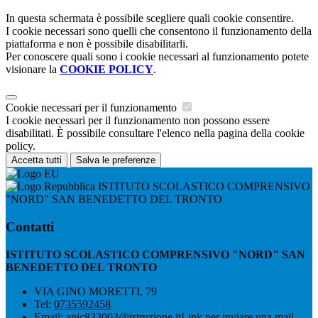
In questa schermata è possibile scegliere quali cookie consentire.
I cookie necessari sono quelli che consentono il funzionamento della
piattaforma e non è possibile disabilitarli.
Per conoscere quali sono i cookie necessari al funzionamento potete
visionare la
COOKIE POLICY
.
Cookie necessari per il funzionamento
I cookie necessari per il funzionamento non possono essere
disabilitati. È possibile consultare l'elenco nella pagina della cookie
policy.
Accetta tutti
Salva le preferenze
ISTITUTO SCOLASTICO COMPRENSIVO
"NORD" SAN BENEDETTO DEL TRONTO
Contatti
ISTITUTO SCOLASTICO COMPRENSIVO "NORD" SAN
BENEDETTO DEL TRONTO
VIA GINO MORETTI, 79
Tel:
0735592458
Email:
apic833003@istruzione.it
Link per inviare una mail