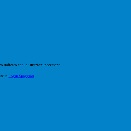
o indicato con le istruzioni necessarie.
ite la
Login Spaggiari