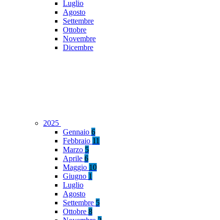
Luglio
Agosto
Settembre
Ottobre
Novembre
Dicembre
2025
Gennaio
6
Febbraio
11
Marzo
5
Aprile
6
Maggio
10
Giugno
1
Luglio
Agosto
Settembre
5
Ottobre
8