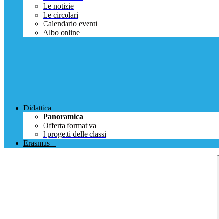
Le notizie
Le circolari
Calendario eventi
Albo online
Didattica
Panoramica
Offerta formativa
I progetti delle classi
Erasmus +