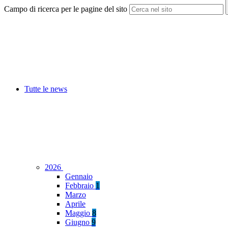
Campo di ricerca per le pagine del sito
Tutte le news
2026
Gennaio
Febbraio
1
Marzo
Aprile
Maggio
8
Giugno
9