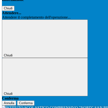
Chiudi
Attendere...
Attendere il completamento dell'operazione...
Chiudi
Chiudi
Conferma
Annulla
Conferma