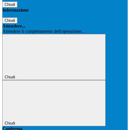
Chiudi
Informazione
Chiudi
Attendere...
Attendere il completamento dell'operazione...
Chiudi
Chiudi
Conferma