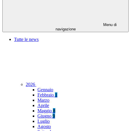
Menu di
navigazione
Tutte le news
2026
Gennaio
Febbraio
1
Marzo
Aprile
Maggio
8
Giugno
9
Luglio
Agosto