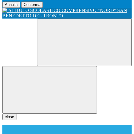
Annulla
Conferma
close