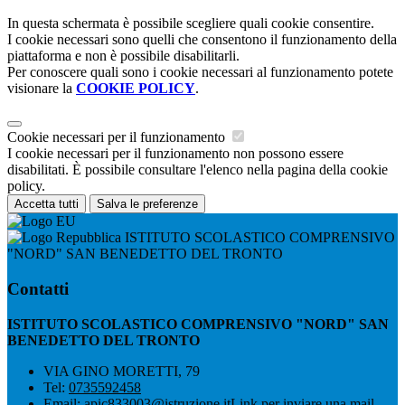
In questa schermata è possibile scegliere quali cookie consentire.
I cookie necessari sono quelli che consentono il funzionamento della
piattaforma e non è possibile disabilitarli.
Per conoscere quali sono i cookie necessari al funzionamento potete
visionare la
COOKIE POLICY
.
Cookie necessari per il funzionamento
I cookie necessari per il funzionamento non possono essere
disabilitati. È possibile consultare l'elenco nella pagina della cookie
policy.
Accetta tutti
Salva le preferenze
ISTITUTO SCOLASTICO COMPRENSIVO
"NORD" SAN BENEDETTO DEL TRONTO
Contatti
ISTITUTO SCOLASTICO COMPRENSIVO "NORD" SAN
BENEDETTO DEL TRONTO
VIA GINO MORETTI, 79
Tel:
0735592458
Email:
apic833003@istruzione.it
Link per inviare una mail