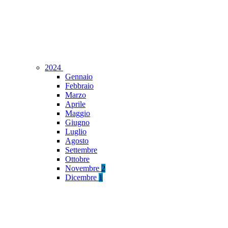
2024
Gennaio
Febbraio
Marzo
Aprile
Maggio
Giugno
Luglio
Agosto
Settembre
Ottobre
Novembre
2
Dicembre
1