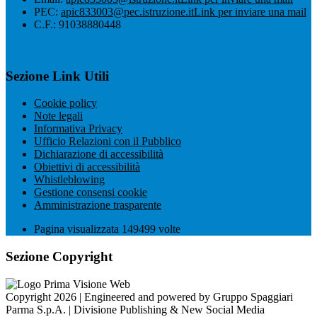
PEC:
apic833003@pec.istruzione.it
Link per inviare una mail
C.F.: 91038880448
Sezione Link Utili
Cookie policy
Note legali
Informativa Privacy
Ufficio Relazioni con il Pubblico
Dichiarazione di accessibilità
Obiettivi di accessibilità
Whistleblowing
Gestione consensi cookie
Amministrazione trasparente
Pagina visualizzata
149499
volte
Sezione Copyright
Copyright 2026 | Engineered and powered by Gruppo Spaggiari
Parma S.p.A. | Divisione Publishing & New Social Media