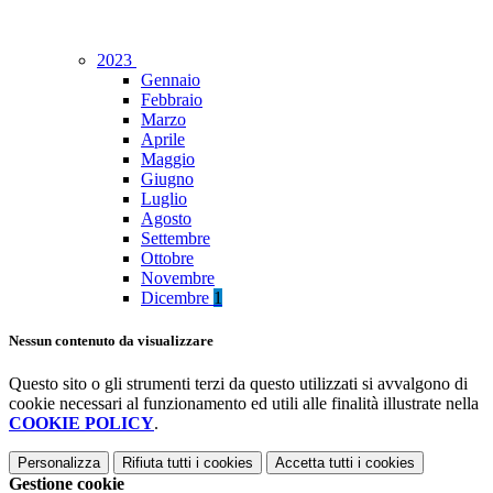
2023
Gennaio
Febbraio
Marzo
Aprile
Maggio
Giugno
Luglio
Agosto
Settembre
Ottobre
Novembre
Dicembre
1
Nessun contenuto da visualizzare
Questo sito o gli strumenti terzi da questo utilizzati si avvalgono di
cookie necessari al funzionamento ed utili alle finalità illustrate nella
COOKIE POLICY
.
Personalizza
Rifiuta tutti
i cookies
Accetta tutti
i cookies
Gestione cookie