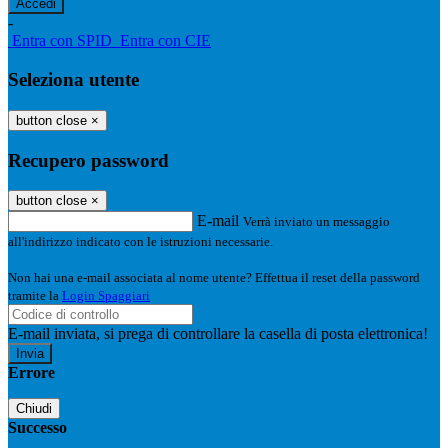
-
Entra con SPID
Entra con CIE
Seleziona utente
button close
×
Recupero password
button close
×
E-mail
Verrà inviato un messaggio
all'indirizzo indicato con le istruzioni necessarie.
Non hai una e-mail associata al nome utente? Effettua il reset della password
tramite la
Login Spaggiari
E-mail inviata, si prega di controllare la casella di posta elettronica!
Errore
Chiudi
Successo