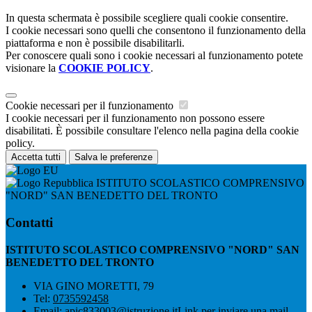
In questa schermata è possibile scegliere quali cookie consentire.
I cookie necessari sono quelli che consentono il funzionamento della
piattaforma e non è possibile disabilitarli.
Per conoscere quali sono i cookie necessari al funzionamento potete
visionare la
COOKIE POLICY
.
Cookie necessari per il funzionamento
I cookie necessari per il funzionamento non possono essere
disabilitati. È possibile consultare l'elenco nella pagina della cookie
policy.
Accetta tutti
Salva le preferenze
ISTITUTO SCOLASTICO COMPRENSIVO
"NORD" SAN BENEDETTO DEL TRONTO
Contatti
ISTITUTO SCOLASTICO COMPRENSIVO "NORD" SAN
BENEDETTO DEL TRONTO
VIA GINO MORETTI, 79
Tel:
0735592458
Email:
apic833003@istruzione.it
Link per inviare una mail