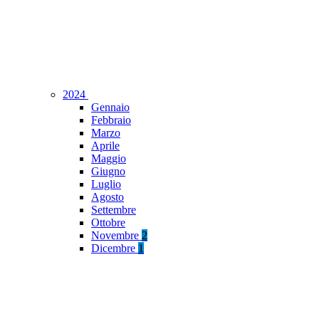
2024
Gennaio
Febbraio
Marzo
Aprile
Maggio
Giugno
Luglio
Agosto
Settembre
Ottobre
Novembre
2
Dicembre
1