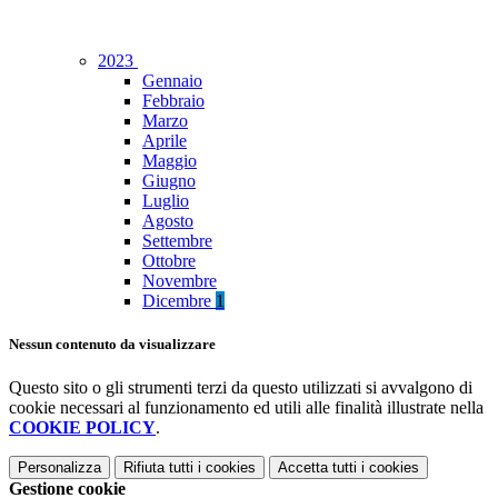
2023
Gennaio
Febbraio
Marzo
Aprile
Maggio
Giugno
Luglio
Agosto
Settembre
Ottobre
Novembre
Dicembre
1
Nessun contenuto da visualizzare
Questo sito o gli strumenti terzi da questo utilizzati si avvalgono di
cookie necessari al funzionamento ed utili alle finalità illustrate nella
COOKIE POLICY
.
Personalizza
Rifiuta tutti
i cookies
Accetta tutti
i cookies
Gestione cookie