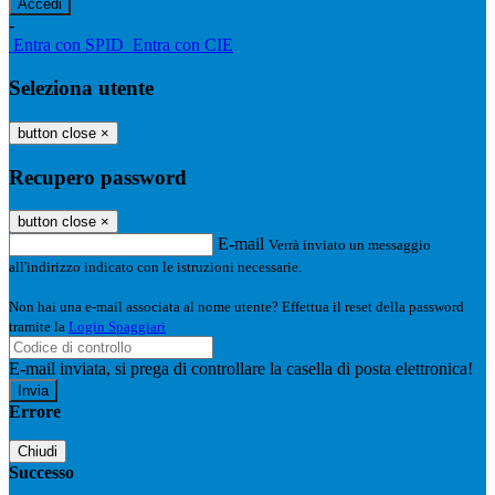
-
Entra con SPID
Entra con CIE
Seleziona utente
button close
×
Recupero password
button close
×
E-mail
Verrà inviato un messaggio
all'indirizzo indicato con le istruzioni necessarie.
Non hai una e-mail associata al nome utente? Effettua il reset della password
tramite la
Login Spaggiari
E-mail inviata, si prega di controllare la casella di posta elettronica!
Errore
Chiudi
Successo