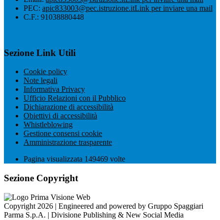
PEC:
apic833003@pec.istruzione.it
Link per inviare una mail
C.F.: 91038880448
Sezione Link Utili
Cookie policy
Note legali
Informativa Privacy
Ufficio Relazioni con il Pubblico
Dichiarazione di accessibilità
Obiettivi di accessibilità
Whistleblowing
Gestione consensi cookie
Amministrazione trasparente
Pagina visualizzata
149469
volte
Sezione Copyright
Copyright 2026 | Engineered and powered by Gruppo Spaggiari
Parma S.p.A. | Divisione Publishing & New Social Media