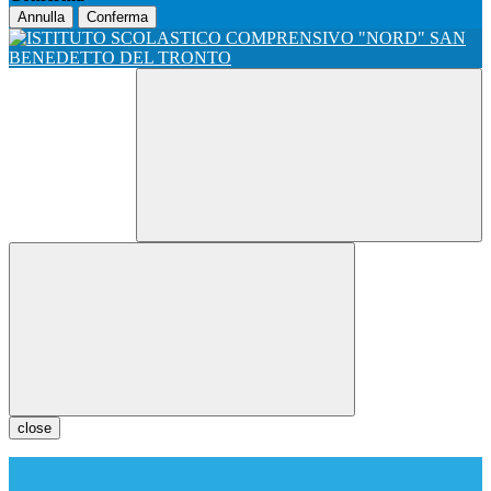
Annulla
Conferma
close