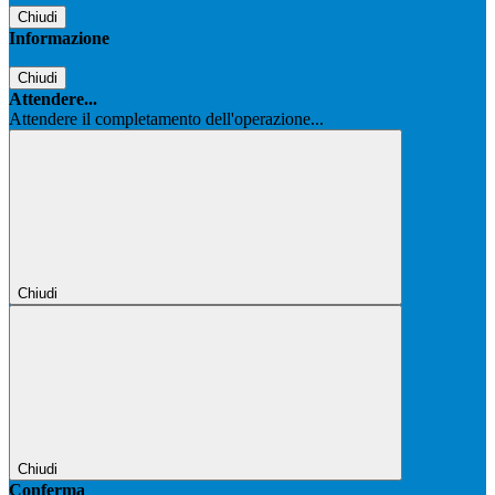
Chiudi
Informazione
Chiudi
Attendere...
Attendere il completamento dell'operazione...
Chiudi
Chiudi
Conferma