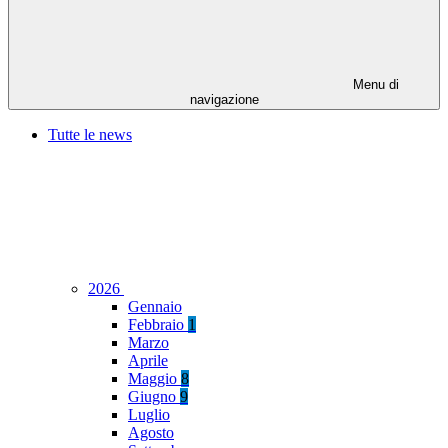
Menu di
navigazione
Tutte le news
2026
Gennaio
Febbraio
1
Marzo
Aprile
Maggio
8
Giugno
9
Luglio
Agosto