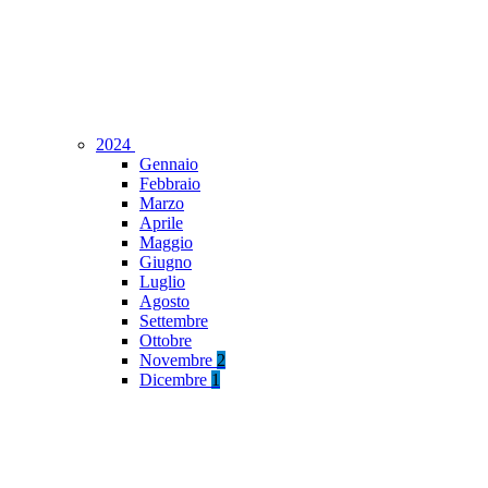
2024
Gennaio
Febbraio
Marzo
Aprile
Maggio
Giugno
Luglio
Agosto
Settembre
Ottobre
Novembre
2
Dicembre
1