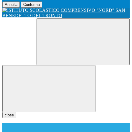
Annulla
Conferma
close