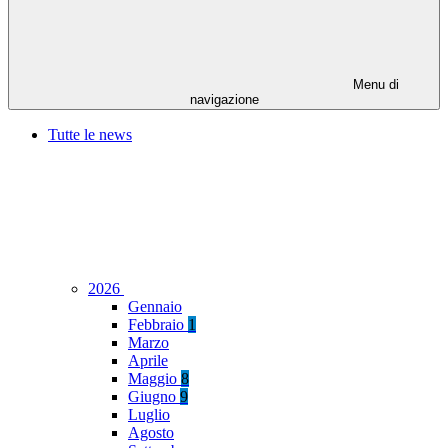
Menu di
navigazione
Tutte le news
2026
Gennaio
Febbraio
1
Marzo
Aprile
Maggio
8
Giugno
9
Luglio
Agosto