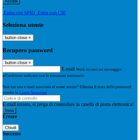
-
Entra con SPID
Entra con CIE
Seleziona utente
button close
×
Recupero password
button close
×
E-mail
Verrà inviato un messaggio
all'indirizzo indicato con le istruzioni necessarie.
Non hai una e-mail associata al nome utente? Effettua il reset della password
tramite la
Login Spaggiari
E-mail inviata, si prega di controllare la casella di posta elettronica!
Errore
Chiudi
Successo