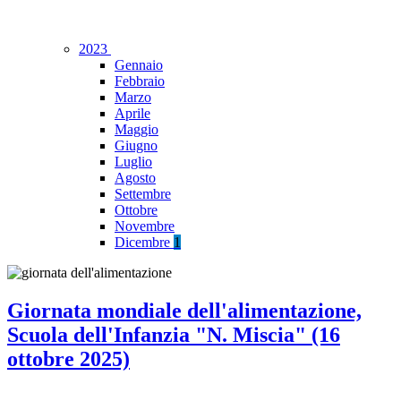
2023
Gennaio
Febbraio
Marzo
Aprile
Maggio
Giugno
Luglio
Agosto
Settembre
Ottobre
Novembre
Dicembre
1
Giornata mondiale dell'alimentazione,
Scuola dell'Infanzia "N. Miscia" (16
ottobre 2025)