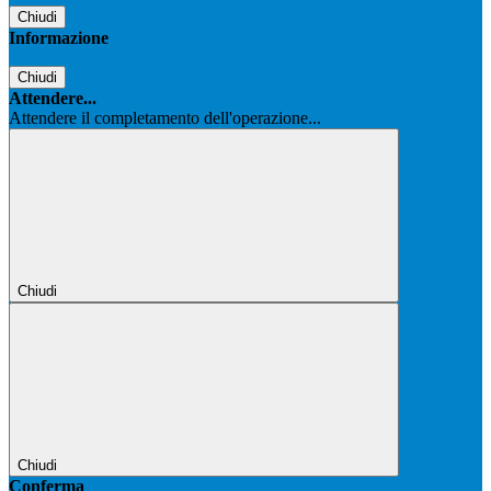
Chiudi
Informazione
Chiudi
Attendere...
Attendere il completamento dell'operazione...
Chiudi
Chiudi
Conferma