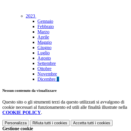
2023
Gennaio
Febbraio
Marzo
Aprile
Maggio
Giugno
Luglio
Agosto
Settembre
Ottobre
Novembre
Dicembre
1
Nessun contenuto da visualizzare
Questo sito o gli strumenti terzi da questo utilizzati si avvalgono di
cookie necessari al funzionamento ed utili alle finalità illustrate nella
COOKIE POLICY
.
Personalizza
Rifiuta tutti
i cookies
Accetta tutti
i cookies
Gestione cookie