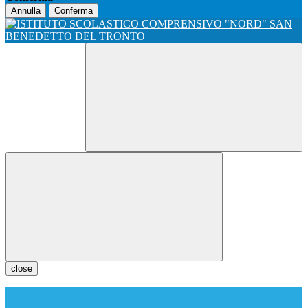
Annulla
Conferma
close