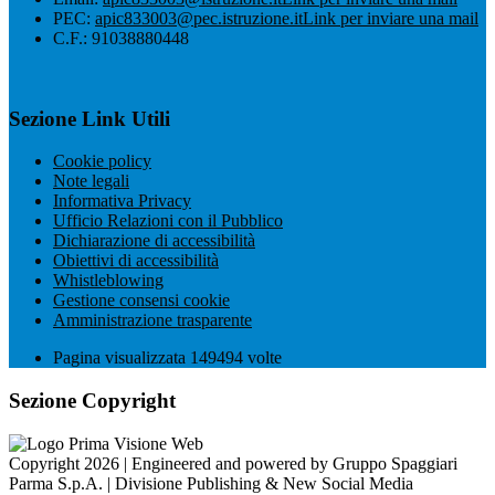
PEC:
apic833003@pec.istruzione.it
Link per inviare una mail
C.F.: 91038880448
Sezione Link Utili
Cookie policy
Note legali
Informativa Privacy
Ufficio Relazioni con il Pubblico
Dichiarazione di accessibilità
Obiettivi di accessibilità
Whistleblowing
Gestione consensi cookie
Amministrazione trasparente
Pagina visualizzata
149494
volte
Sezione Copyright
Copyright 2026 | Engineered and powered by Gruppo Spaggiari
Parma S.p.A. | Divisione Publishing & New Social Media