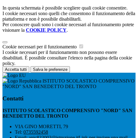
In questa schermata è possibile scegliere quali cookie consentire.
I cookie necessari sono quelli che consentono il funzionamento della
piattaforma e non è possibile disabilitarli.
Per conoscere quali sono i cookie necessari al funzionamento potete
visionare la
COOKIE POLICY
.
Cookie necessari per il funzionamento
I cookie necessari per il funzionamento non possono essere
disabilitati. È possibile consultare l'elenco nella pagina della cookie
policy.
Accetta tutti
Salva le preferenze
ISTITUTO SCOLASTICO COMPRENSIVO
"NORD" SAN BENEDETTO DEL TRONTO
Contatti
ISTITUTO SCOLASTICO COMPRENSIVO "NORD" SAN
BENEDETTO DEL TRONTO
VIA GINO MORETTI, 79
Tel:
0735592458
Email:
apic833003@istruzione.it
Link per inviare una mail