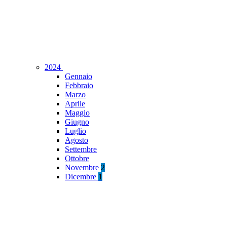
2024
Gennaio
Febbraio
Marzo
Aprile
Maggio
Giugno
Luglio
Agosto
Settembre
Ottobre
Novembre
2
Dicembre
1