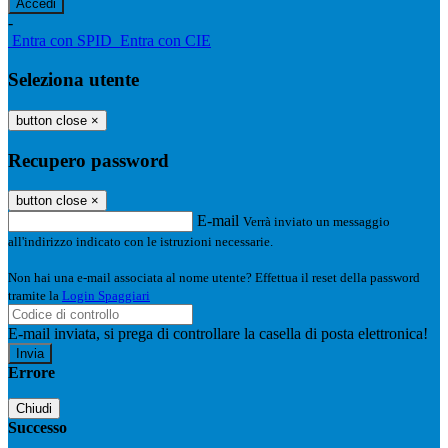
-
Entra con SPID
Entra con CIE
Seleziona utente
button close
×
Recupero password
button close
×
E-mail
Verrà inviato un messaggio
all'indirizzo indicato con le istruzioni necessarie.
Non hai una e-mail associata al nome utente? Effettua il reset della password
tramite la
Login Spaggiari
E-mail inviata, si prega di controllare la casella di posta elettronica!
Errore
Chiudi
Successo