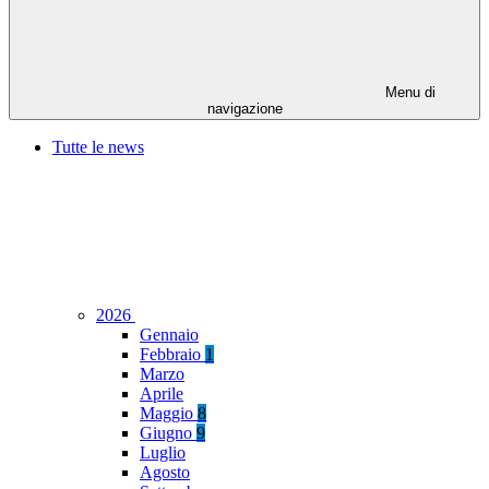
Menu di
navigazione
Tutte le news
2026
Gennaio
Febbraio
1
Marzo
Aprile
Maggio
8
Giugno
9
Luglio
Agosto