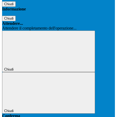
Chiudi
Informazione
Chiudi
Attendere...
Attendere il completamento dell'operazione...
Chiudi
Chiudi
Conferma