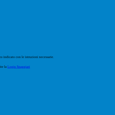
o indicato con le istruzioni necessarie.
ite la
Login Spaggiari