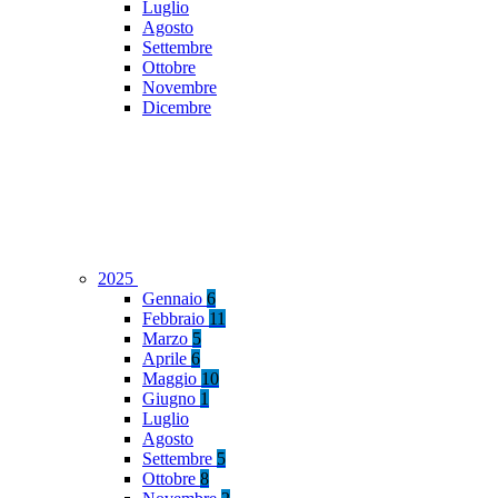
Luglio
Agosto
Settembre
Ottobre
Novembre
Dicembre
2025
Gennaio
6
Febbraio
11
Marzo
5
Aprile
6
Maggio
10
Giugno
1
Luglio
Agosto
Settembre
5
Ottobre
8