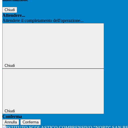
Chiudi
Attendere...
Attendere il completamento dell'operazione...
Chiudi
Chiudi
Conferma
Annulla
Conferma