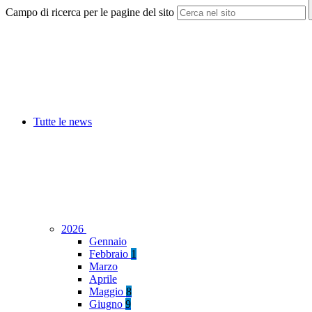
Campo di ricerca per le pagine del sito
Tutte le news
2026
Gennaio
Febbraio
1
Marzo
Aprile
Maggio
8
Giugno
9